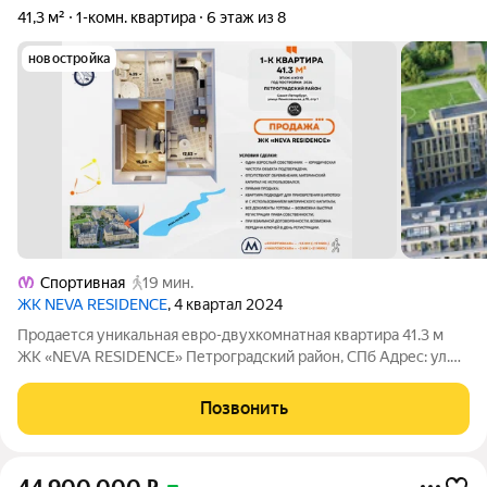
41,3 м²
1-комн. квартира
6 этаж из 8
новостройка
Спортивная
19 мин.
ЖК NEVA RESIDENCE
, 4 квартал 2024
Продается уникальная евро-двухкомнатная квартира 41.3 м
ЖК «NEVA RESIDENCE» Петроградский район, СПб Адрес: ул.
Ремесленная, д. 15, стр. 1, корпус ЖК «NEVA RESIDENCE» Общая
площадь: 41.3 м Комната: 15,65 м Кухня-гостиная: 17,53 м Этаж:
Позвонить
6 из