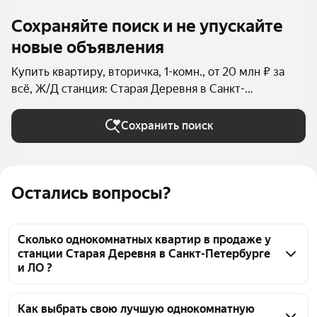
Сохраняйте поиск и не упускайте
новые объявления
Купить квартиру, вторичка, 1-комн., от 20 млн ₽ за
всё, Ж/Д станция: Старая Деревня в Санкт-
Петербурге и ЛО
Сохранить поиск
Остались вопросы?
Сколько однокомнатных квартир в продаже у
станции Старая Деревня в Санкт-Петербурге
и ЛО ?
На Яндекс Недвижимости в продаже у станции 
Старая Деревня в Санкт-Петербурге и ЛО 111 
Как выбрать свою лучшую однокомнатную