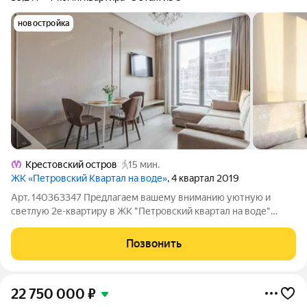
новостройка
Крестовский остров
15 мин.
ЖК «Петровский Квартал на воде»
, 4 квартал 2019
Арт. 140363347 Предлагаем вашему вниманию уютную и
светлую 2е-квартиру в ЖК "Петровский квартал на воде"
идеальный вариант для тех, кто ценит удобство и тишину!
Преимущества квартиры: Просторная кухня (варочная панель,
Позвонить
духовой шкаф, мини-холодильник,
22 750 000
₽