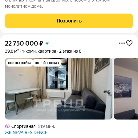
Отличная 1-комнатная квартира в новом 6-этажном
монолитном доме.
Позвонить
22 750 000
₽
39,8 м²
1-комн. квартира
2 этаж из 8
новостройка
онлайн показ
Спортивная
19 мин.
ЖК NEVA RESIDENCE