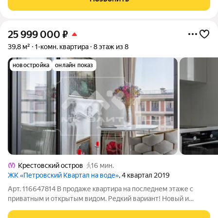
Уважаемый покупатель, рады представить
25 999 000
₽
39,8 м²
1-комн. квартира
8 этаж из 8
новостройка
онлайн показ
Крестовский остров
16 мин.
ЖК «Петровский Квартал на воде»
, 4 квартал 2019
Арт. 116647814 В продаже квартира на последнем этаже с
приватным и открытым видом. Редкий вариант! Новый и
стильный ремонт в светлых тонах, который делали для себя и