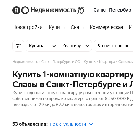
Санкт-Петербург
Новостройки
Купить
Снять
Коммерческая
И
Купить
Квартиру
Вторичка, новост
Недвижимость в Санкт-Петербурге и ЛО
Купить
Квартира
Одноко
Купить 1-комнатную квартиру
Славы в Санкт-Петербурге и 
Купить однокомнатную квартиру рядом с озером у станции П
собственников по продаже квартир по цене от 6 250 000 ₽ 
площадью от 29 м² до 67,7 м² в новостройках и вторичном ж
53 объявления:
по актуальности