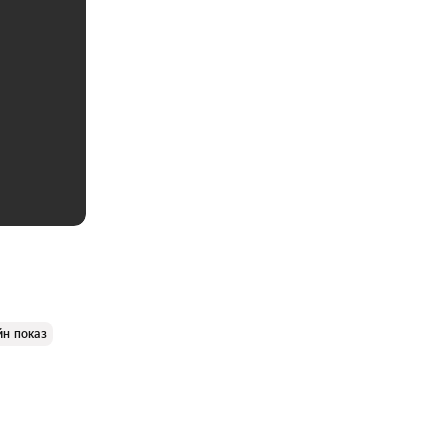
йн показ