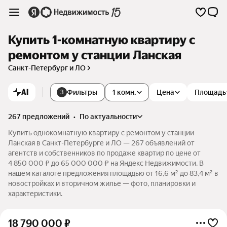
Купить 1-комнатную квартиру с
ремонтом у станции Ланская
Санкт-Петербург и ЛО
AI
Фильтры
1 комн.
Цена
Площадь
3
267 предложений
•
по актуальности
Купить однокомнатную квартиру с ремонтом у станции
Ланская в Санкт-Петербурге и ЛО — 267 объявлений от
агентств и собственников по продаже квартир по цене от
4 850 000 ₽ до 65 000 000 ₽ на Яндекс Недвижимости. В
нашем каталоге предложения площадью от 16,6 м² до 83,4 м² в
новостройках и вторичном жилье — фото, планировки и
характеристики.
18 790 000
₽