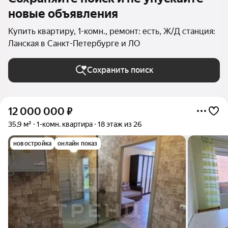
новые объявления
Купить квартиру, 1-комн., ремонт: есть, Ж/Д станция:
Ланская в Санкт-Петербурге и ЛО
Сохранить поиск
12 000 000
₽
35,9 м²
1-комн. квартира
18 этаж из 26
новостройка
онлайн показ