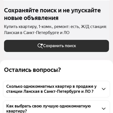
Сохраняйте поиск и не упускайте
новые объявления
Купить квартиру, 1-комн., ремонт: есть, Ж/Д станция:
Ланская в Санкт-Петербурге и ЛО
Сохранить поиск
Остались вопросы?
Сколько однокомнатных квартир в продаже у
станции Ланская в Санкт-Петербурге и ЛО ?
На Яндекс Недвижимости в продаже у станции 
Ланская в Санкт-Петербурге и ЛО 267 
Как выбрать свою лучшую однокомнатную
квартиру?
однокомнатных квартир, из них 5 объявлений от 