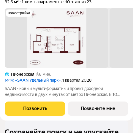
32,6 м²
1-комн. апартаменты
10 этаж из 23
новостройка
Пионерская
6 мин.
МФК «SAAN Удельный парк»
, 1 квартал 2028
SAAN - новый мультиформатный проект доходной
недвижимости в двух минутах от метро Пионерская. В 10
шагах от входа начинается Удельный парк. В проекте
представлены различные варианты: от компактных студий до
Позвонить
Позвоните мне
просторных резиденций с панорамными
Сохраняйте поиск и не упускайте