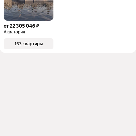
от 22 305 046 ₽
Акватория
163 квартиры