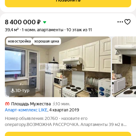
8 400 000
₽
39,4 м²
1-комн. апартаменты
10 этаж из 11
новостройка
хорошая цена
3D-тур
Площадь Мужества
10 мин.
Апарт-комплекс LIKE
, 4 квартал 2019
Номер объявления: 20760 - назовите его
оператору.ВОЗМОЖНА РАССРОЧКА. Апартаменты 39 м2 в
премиальном комплексе, 10 этаж Описание объекта