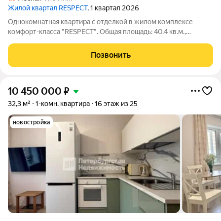
Жилой квартал RESPECT
, 1 квартал 2026
Однокомнатная квартира с отделкой в жилом комплексе
комфорт-класса "RESPECT". Общая площадь: 40.4 кв.м.,
комната 12.55 кв.м., площадь просторной кухни-столовой: 15.8
кв.м. Все окна выходят на одну сторону. В квартире один
Позвонить
балкон, один совмещенный
10 450 000
₽
32,3 м²
1-комн. квартира
16 этаж из 25
новостройка