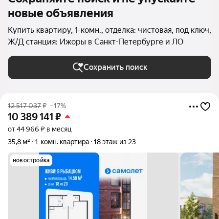
новые объявления
Купить квартиру, 1-комн., отделка: чистовая, под ключ,
Ж/Д станция: Ижоры в Санкт-Петербурге и ЛО
Сохранить поиск
12 517 037
₽
–17%
10 389 141
₽
от 44 966 ₽ в месяц
35,8 м²
1-комн. квартира
18 этаж из 23
новостройка