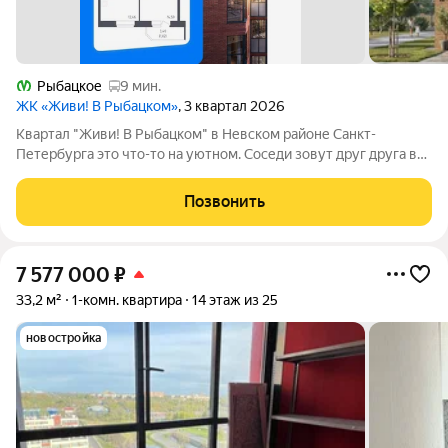
Рыбацкое
9 мин.
ЖК «Живи! В Рыбацком»
, 3 квартал 2026
Квартал "Живи! В Рыбацком" в Невском районе Санкт-
Петербурга это что-то на уютном. Соседи зовут друг друга в
гости и любуются розовыми закатами, а дети вместе играют на
цветущих аллеях во дворе. Но всего 20 минут пешком и вы у
Позвонить
метро "Рыбацкое",
7 577 000
₽
33,2 м²
1-комн. квартира
14 этаж из 25
новостройка