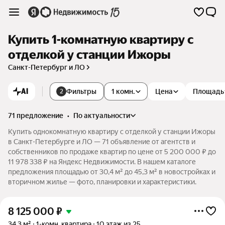
Купить 1-комнатную квартиру с
отделкой у станции Ижоры
Санкт-Петербург и ЛО
AI
Фильтры
1 комн.
Цена
Площадь
2
71 предложение
•
по актуальности
Купить однокомнатную квартиру с отделкой у станции Ижоры
в Санкт-Петербурге и ЛО — 71 объявление от агентств и
собственников по продаже квартир по цене от 5 200 000 ₽ до
11 978 338 ₽ на Яндекс Недвижимости. В нашем каталоге
предложения площадью от 30,4 м² до 45,3 м² в новостройках и
вторичном жилье — фото, планировки и характеристики.
8 125 000
₽
34,3 м²
1-комн. квартира
10 этаж из 25