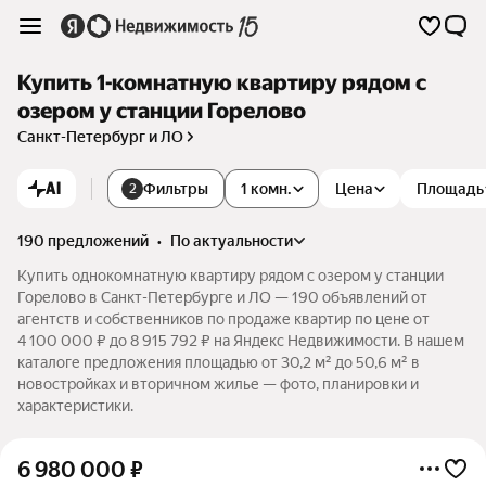
Купить 1-комнатную квартиру рядом с
озером у станции Горелово
Санкт-Петербург и ЛО
AI
Фильтры
1 комн.
Цена
Площадь
2
190 предложений
•
по актуальности
Купить однокомнатную квартиру рядом с озером у станции
Горелово в Санкт-Петербурге и ЛО — 190 объявлений от
агентств и собственников по продаже квартир по цене от
4 100 000 ₽ до 8 915 792 ₽ на Яндекс Недвижимости. В нашем
каталоге предложения площадью от 30,2 м² до 50,6 м² в
новостройках и вторичном жилье — фото, планировки и
характеристики.
6 980 000
₽