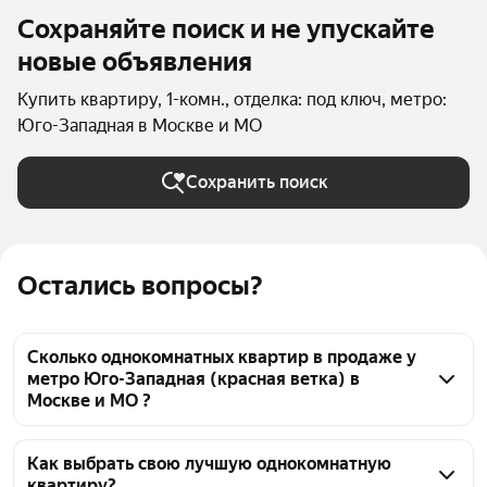
Сохраняйте поиск и не упускайте
новые объявления
Купить квартиру, 1-комн., отделка: под ключ, метро:
Юго-Западная в Москве и МО
Сохранить поиск
Остались вопросы?
Сколько однокомнатных квартир в продаже у
метро Юго-Западная (красная ветка) в
Москве и МО ?
На Яндекс Недвижимости в продаже у метро Юго-
Западная (красная ветка) в Москве и МО 25 
Как выбрать свою лучшую однокомнатную
квартиру?