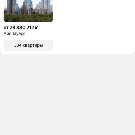
от 28 880 212 ₽
Айс Тауэрс
334 квартиры