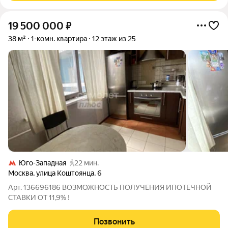
19 500 000
₽
38 м²
1-комн. квартира
12 этаж из 25
Юго-Западная
22 мин.
Москва
,
улица Коштоянца
,
6
Арт. 136696186 ВОЗМОЖНОСТЬ ПОЛУЧЕНИЯ ИПОТЕЧНОЙ
СТАВКИ ОТ 11,9% !
Позвонить