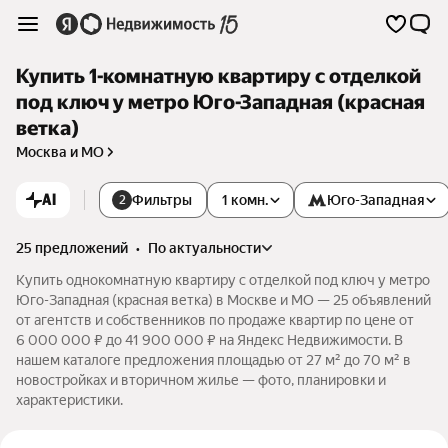
Купить 1-комнатную квартиру с отделкой
под ключ у метро Юго-Западная (красная
ветка)
Москва и МО
AI
Фильтры
1 комн.
Юго-Западная
2
25 предложений
•
по актуальности
Купить однокомнатную квартиру с отделкой под ключ у метро
Юго-Западная (красная ветка) в Москве и МО — 25 объявлений
от агентств и собственников по продаже квартир по цене от
6 000 000 ₽ до 41 900 000 ₽ на Яндекс Недвижимости. В
нашем каталоге предложения площадью от 27 м² до 70 м² в
новостройках и вторичном жилье — фото, планировки и
характеристики.