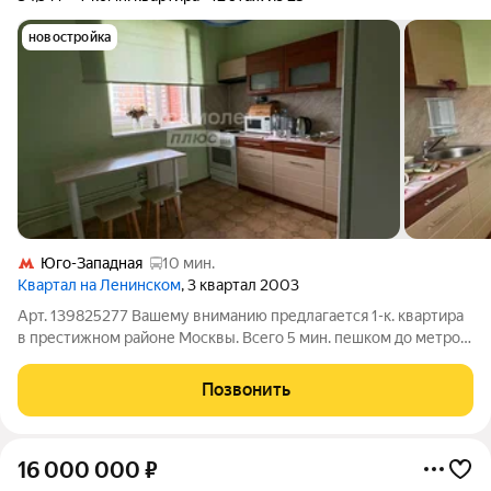
новостройка
Юго-Западная
10 мин.
Квартал на Ленинском
, 3 квартал 2003
Арт. 139825277 Вашему вниманию предлагается 1-к. квартира
в престижном районе Москвы. Всего 5 мин. пешком до метро.
ЖК расположен в районе Вернадского проспекта (ЗАО). О
КВАРТИРЕ Общая площадь 34,9 кв. м Комната 17,9 кв. м Кухня
Позвонить
8,9 кв. м
16 000 000
₽