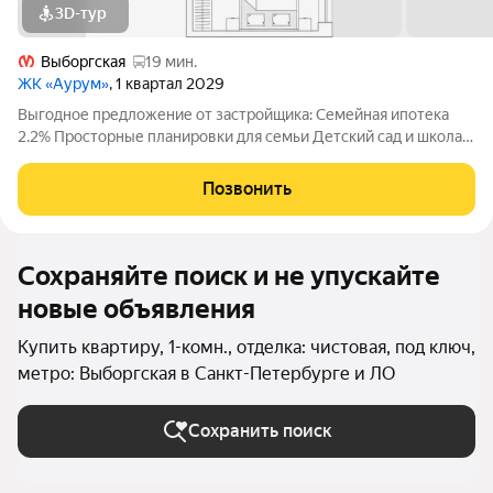
3D-тур
Выборгская
19 мин.
ЖК «Аурум»
, 1 квартал 2029
Выгодное предложение от застройщика: Семейная ипотека
2.2% Просторные планировки для семьи Детский сад и школа
15 минут от метро «Лесная» Двор-парк с беговым маршрутом
Подземный паркинг со спуском на лифте Дизайнерские лобби
Позвонить
с арт-объектом
Сохраняйте поиск и не упускайте
новые объявления
Купить квартиру, 1-комн., отделка: чистовая, под ключ,
метро: Выборгская в Санкт-Петербурге и ЛО
Сохранить поиск