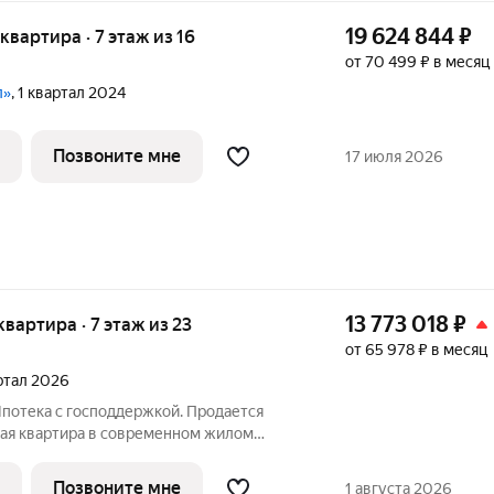
19 624 844
₽
 квартира · 7 этаж из 16
от 70 499 ₽ в месяц
л»
, 1 квартал 2024
Позвоните мне
17 июля 2026
13 773 018
₽
 квартира · 7 этаж из 23
от 65 978 ₽ в месяц
артал 2026
Ипотека с господдержкой. Продается
ая квартира в современном жилом
». При желании чистовую отделку можно
площадь квартиры 47.8 м2, жилая
Позвоните мне
1 августа 2026