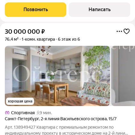
двор, прекрасный вид с
Позвонить
Написать
30 000 000
₽
76,4 м²
1-комн. квартира
6 этаж из 6
хорошая цена
Спортивная
9 мин.
Санкт-Петербург
,
2-я линия Васильевского острова
,
15/7
Арт. 138949427 Квартира с премиальным ремонтом по
индивидуальному проекту в историческом доме на 2-й линии