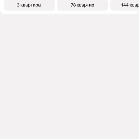
3 квартиры
78 квартир
144 ква