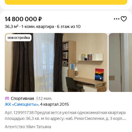
14 800 000
₽
36,3 м²
1-комн. квартира
6 этаж из 10
новостройка
Спортивная
12 мин.
ЖК «Самоцветы»
, 4 квартал 2015
Арт. 129911738 Предлагается уютная однокомнатная квартира
площадью 36,3 кв. м по адресу: наб. Реки Смоленки, д. 3 корп.1
в ЖК «Самоцветы». Квартира просторная, светлая,
Агентство Уйич Татьяна
оборудована всем необходимым для жизни. Окна выходят во