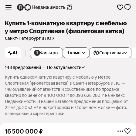
Купить 1-комнатную квартиру с мебелью
у метро Спортивная (фиолетовая ветка)
Санкт-Петербург и ЛО
AI
Фильтры
1 комн.
Спортивная
3
148 предложений
•
по актуальности
Купить однокомнатную квартиру с мебелью у метро
Спортивная (фиолетовая ветка) в Санкт-Петербурге и ЛО —
148 объявлений от агентств и собственников по продаже
квартир по цене от 9 100 000 ₽ до 393 625 280 ₽ на Яндекс
Недвижимости. В нашем каталоге предложения площадью от
22 м² до 205,1 м² в новостройках и вторичном жилье — фото,
планировки и характеристики.
16 500 000
₽