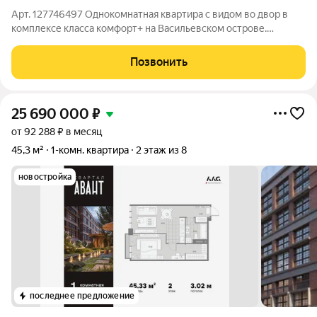
Арт. 127746497 Однокомнатная квартира с видом во двор в
комплексе класса комфорт+ на Васильевском острове.
Квартира сдаётся с отделкой от застройщика. Стены
подготовлены под покраску, установлены качественные
Позвонить
стеклопакеты, на полу уложено
25 690 000
₽
от 92 288 ₽ в месяц
45,3 м²
1-комн. квартира
2 этаж из 8
новостройка
последнее предложение