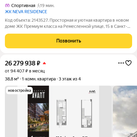
Спортивная
19 мин.
ЖК NEVA RESIDENCE
Код объекта: 2143527. Просторная и уютная квартира в новом
доме ЖК Премиум класса на Ремесленной улице, 15 в Санкт-
Петербурге Квартира находится в одном из самых
перспективных районов Санкт-Петербурга! Близость к
Позвонить
основным транспортным магистралям
26 279 938
₽
от 94 407 ₽ в месяц
38,8 м²
1-комн. квартира
3 этаж из 4
новостройка