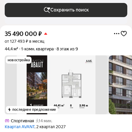
Сохранить поиск
35 490 000
₽
от 127 493 ₽ в месяц
44,4 м²
1-комн. квартира
8 этаж из 9
новостройка
последнее предложение
Спортивная
14 мин.
Квартал AVANT
, 2 квартал 2027