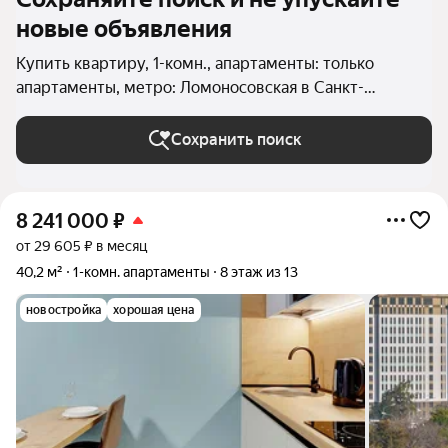
новые объявления
Купить квартиру, 1-комн., апартаменты: только
апартаменты, метро: Ломоносовская в Санкт-
Петербурге и ЛО
Сохранить поиск
8 241 000
₽
от 29 605 ₽ в месяц
40,2 м²
1-комн. апартаменты
8 этаж из 13
новостройка
хорошая цена