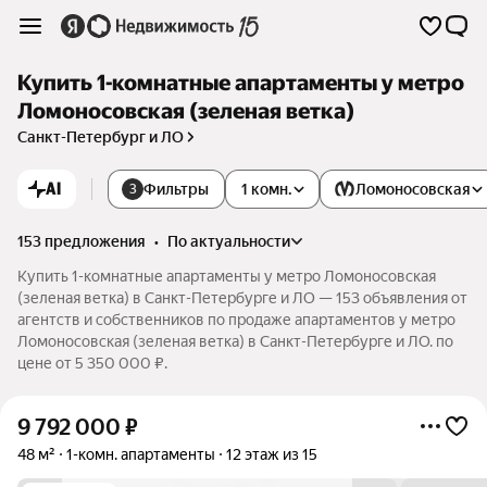
Купить 1-комнатные апартаменты у метро
Ломоносовская (зеленая ветка)
Санкт-Петербург и ЛО
AI
Фильтры
1 комн.
Ломоносовская
3
153 предложения
•
по актуальности
Купить 1-комнатные апартаменты у метро Ломоносовская
(зеленая ветка) в Санкт-Петербурге и ЛО — 153 объявления от
агентств и собственников по продаже апартаментов у метро
Ломоносовская (зеленая ветка) в Санкт-Петербурге и ЛО. по
цене от 5 350 000 ₽.
9 792 000
₽
48 м²
1-комн. апартаменты
12 этаж из 15