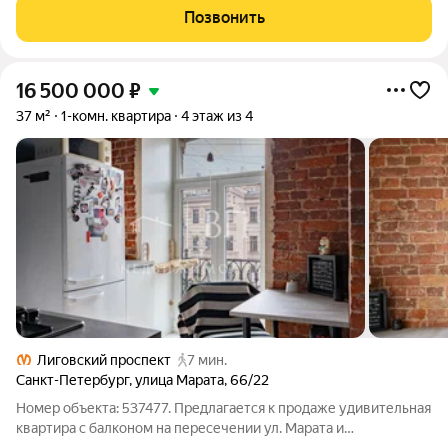
отличная возможность
Позвонить
16 500 000
₽
37 м²
1-комн. квартира
4 этаж из 4
Лиговский проспект
7 мин.
Санкт-Петербург
,
улица Марата
,
66/22
Номер объекта: 537477. Предлагается к продаже удивительная
квартира с балконом на пересечении ул. Марата и