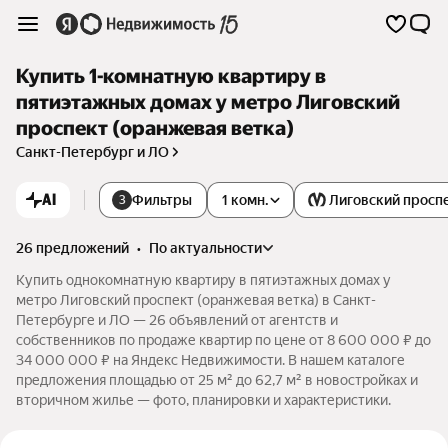
Купить 1-комнатную квартиру в
пятиэтажных домах у метро Лиговский
проспект (оранжевая ветка)
Санкт-Петербург и ЛО
AI
Фильтры
1 комн.
Лиговский просп
3
26 предложений
•
по актуальности
Купить однокомнатную квартиру в пятиэтажных домах у
метро Лиговский проспект (оранжевая ветка) в Санкт-
Петербурге и ЛО — 26 объявлений от агентств и
собственников по продаже квартир по цене от 8 600 000 ₽ до
34 000 000 ₽ на Яндекс Недвижимости. В нашем каталоге
предложения площадью от 25 м² до 62,7 м² в новостройках и
вторичном жилье — фото, планировки и характеристики.