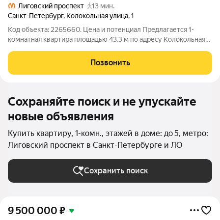
Лиговский проспект
13 мин.
Санкт-Петербург
,
Колокольная улица
,
1
Код объекта: 2265660. Цена и потенциал Предлагается 1-
комнатная квартира площадью 43,3 м по адресу Колокольная
ул., 1. Стоимость адекватна формату компактного жилого
помещения в историческом фонде и обеспечивает
Позвонить
конкурентную доходность при
Сохраняйте поиск и не упускайте
новые объявления
Купить квартиру, 1-комн., этажей в доме: до 5, метро:
Лиговский проспект в Санкт-Петербурге и ЛО
Сохранить поиск
9 500 000
₽