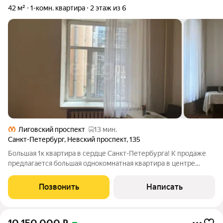
42 м²
1-комн. квартира
2 этаж из 6
Лиговский проспект
13 мин.
Санкт-Петербург
,
Невский проспект
,
135
Большая 1к квартира в сердце Санкт-Петербурга! К продаже
предлагается большая однокомнатная квартира в центре
Санкт-Петербурга с безупречным юридическим статусом:
один собственник, в собственности более пяти лет, никто не
Позвонить
Написать
зарегистрирован. Квартира