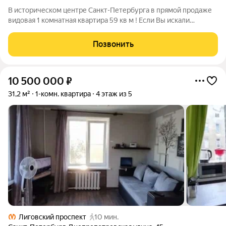
В историческом центре Санкт-Петербурга в прямой продаже
видовая 1 комнатная квартира 59 кв м ! Если Вы искали
эксклюзивную квартиру с ремонтом, мебелированную и с
техникой - поздравляю!!! Вы нашли ту самую квартиру, после
Позвонить
просмотра которой Вы
10 500 000
₽
31,2 м²
1-комн. квартира
4 этаж из 5
Лиговский проспект
10 мин.