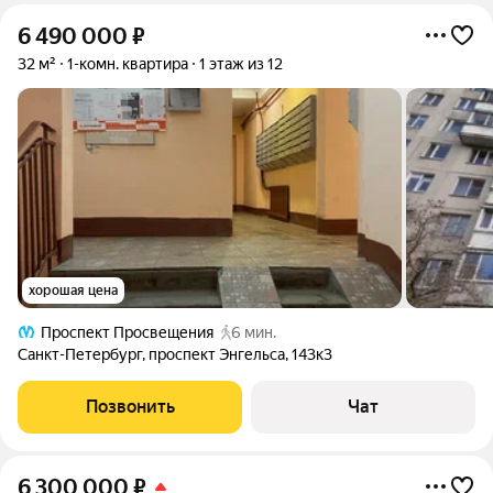
6 490 000
₽
32 м²
1-комн. квартира
1 этаж из 12
хорошая цена
Проспект Просвещения
6 мин.
Санкт-Петербург
,
проспект Энгельса
,
143к3
Позвонить
Чат
6 300 000
₽