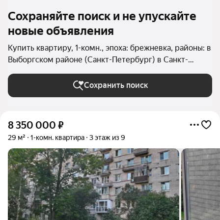
Сохраняйте поиск и не упускайте
новые объявления
Купить квартиру, 1-комн., эпоха: брежневка, районы: в
Выборгском районе (Санкт-Петербург) в Санкт-
Петербурге и ЛО
Сохранить поиск
8 350 000
₽
29 м²
1-комн. квартира
3 этаж из 9