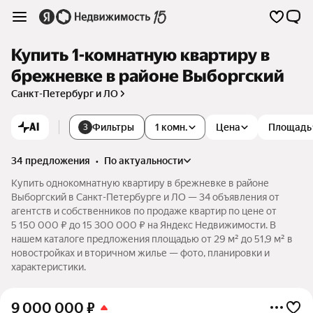
Купить 1-комнатную квартиру в
брежневке в районе Выборгский
Санкт-Петербург и ЛО
AI
Фильтры
1 комн.
Цена
Площадь
3
34 предложения
•
по актуальности
Купить однокомнатную квартиру в брежневке в районе
Выборгский в Санкт-Петербурге и ЛО — 34 объявления от
агентств и собственников по продаже квартир по цене от
5 150 000 ₽ до 15 300 000 ₽ на Яндекс Недвижимости. В
нашем каталоге предложения площадью от 29 м² до 51,9 м² в
новостройках и вторичном жилье — фото, планировки и
характеристики.
9 000 000
₽