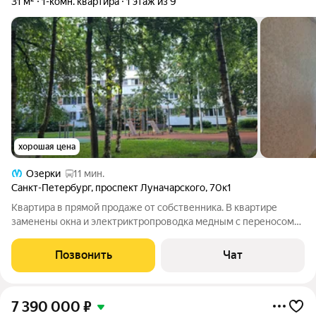
31 м²
1-комн. квартира
1 этаж из 9
хорошая цена
Озерки
11 мин.
Санкт-Петербург
,
проспект Луначарского
,
70к1
Квартира в прямой продаже от собственника. В квартире
заменены окна и электриктропроводка медным с переносом
розеток и выключателей. Окна квартиры выходят на зелёный
двор. Дом 606ой серии, толстые стены, широкие подоконники.
Позвонить
Чат
Правление ТСЖ и
7 390 000
₽