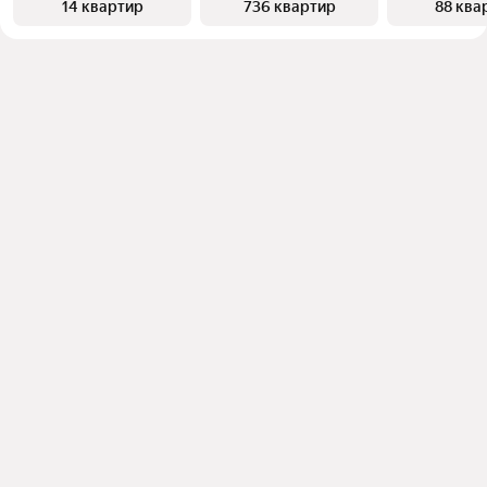
14 квартир
736 квартир
88 ква