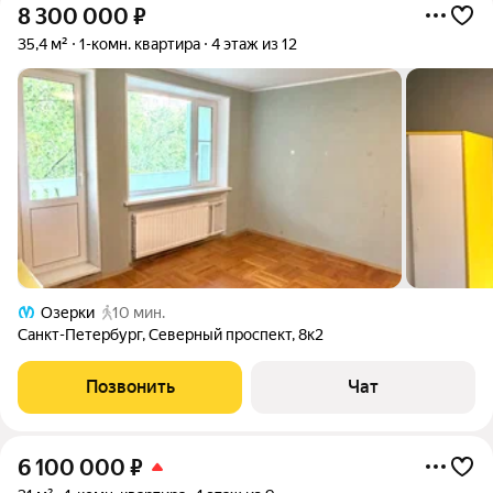
8 300 000
₽
35,4 м²
1-комн. квартира
4 этаж из 12
Озерки
10 мин.
Санкт-Петербург
,
Северный проспект
,
8к2
Позвонить
Чат
6 100 000
₽