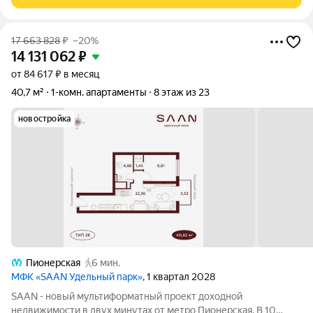
Выполнен капитальный ремонт с
17 663 828
₽
–20%
14 131 062
₽
от 84 617 ₽ в месяц
40,7 м²
1-комн. апартаменты
8 этаж из 23
новостройка
Пионерская
6 мин.
МФК «SAAN Удельный парк»
, 1 квартал 2028
SAAN - новый мультиформатный проект доходной
недвижимости в двух минутах от метро Пионерская. В 10