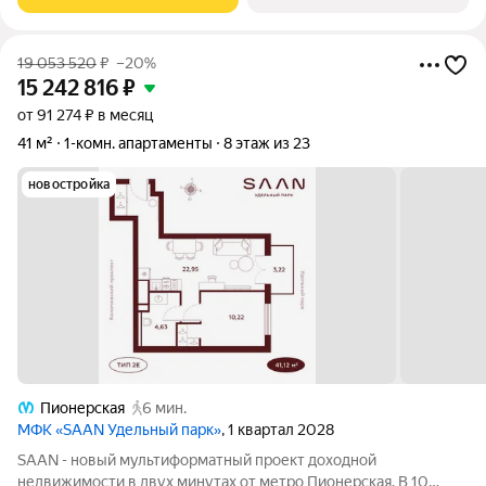
просторных резиденций с панорамными
19 053 520
₽
–20%
15 242 816
₽
от 91 274 ₽ в месяц
41 м²
1-комн. апартаменты
8 этаж из 23
новостройка
Пионерская
6 мин.
МФК «SAAN Удельный парк»
, 1 квартал 2028
SAAN - новый мультиформатный проект доходной
недвижимости в двух минутах от метро Пионерская. В 10