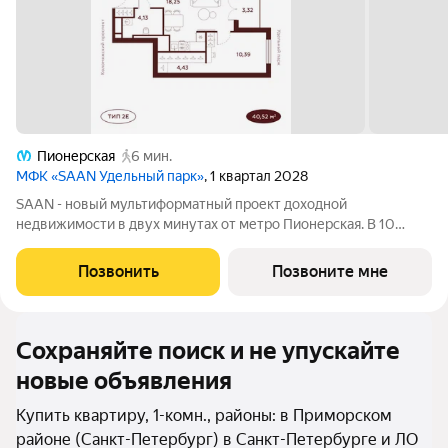
Пионерская
6 мин.
МФК «SAAN Удельный парк»
, 1 квартал 2028
SAAN - новый мультиформатный проект доходной
недвижимости в двух минутах от метро Пионерская. В 10
шагах от входа начинается Удельный парк. В проекте
представлены различные варианты: от компактных студий до
Позвонить
Позвоните мне
просторных резиденций с панорамными
Сохраняйте поиск и не упускайте
новые объявления
Купить квартиру, 1-комн., районы: в Приморском
районе (Санкт-Петербург) в Санкт-Петербурге и ЛО