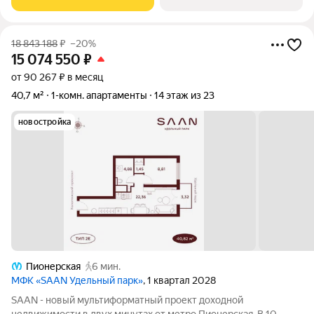
просторных резиденций с панорамными
18 843 188
₽
–20%
15 074 550
₽
от 90 267 ₽ в месяц
40,7 м²
1-комн. апартаменты
14 этаж из 23
новостройка
Пионерская
6 мин.
МФК «SAAN Удельный парк»
, 1 квартал 2028
SAAN - новый мультиформатный проект доходной