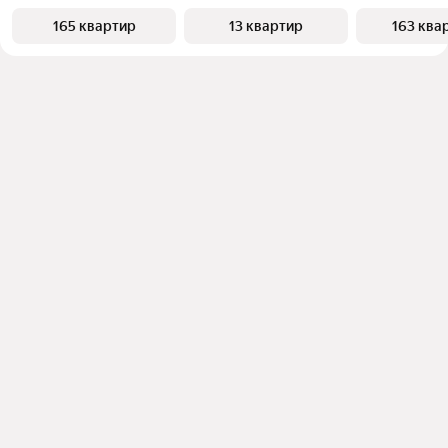
165 квартир
13 квартир
163 ква