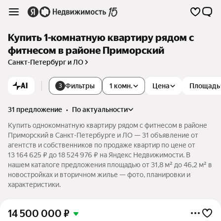
Купить 1-комнатную квартиру рядом с
фитнесом в районе Приморский
Санкт-Петербург и ЛО
AI
Фильтры
1 комн.
Цена
Площадь
3
31 предложение
•
по актуальности
Купить однокомнатную квартиру рядом с фитнесом в районе
Приморский в Санкт-Петербурге и ЛО — 31 объявление от
агентств и собственников по продаже квартир по цене от
13 164 625 ₽ до 18 524 976 ₽ на Яндекс Недвижимости. В
нашем каталоге предложения площадью от 31,8 м² до 46,2 м² в
новостройках и вторичном жилье — фото, планировки и
характеристики.
14 500 000
₽