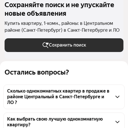
Сохраняйте поиск и не упускайте
новые объявления
Купить квартиру, 1-комн., районы: в Центральном
районе (Санкт-Петербург) в Санкт-Петербурге и ЛО
Сохранить поиск
Остались вопросы?
Сколько однокомнатных квартир в продаже в
районе Центральный в Санкт-Петербурге и
ЛО ?
На Яндекс Недвижимости в продаже в районе 
Центральный в Санкт-Петербурге и ЛО 26 
Как выбрать свою лучшую однокомнатную
квартиру?
однокомнатных квартир, из них 1 объявление от 