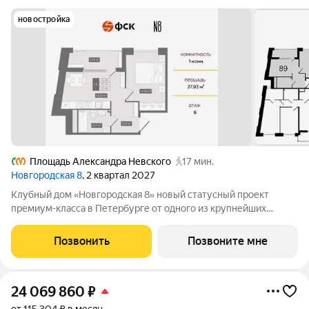
новостройка
Площадь Александра Невского
17 мин.
Новгородская 8
, 2 квартал 2027
Клубный дом «Новгородская 8» новый статусный проект
премиум-класса в Петербурге от одного из крупнейших
федеральных девелоперов ГК ФСК. Дом расположен на тихой
Новгородской улице в районе со сложившейся
Позвонить
Позвоните мне
инфраструктурой, в непосредственной близости
24 069 860
₽