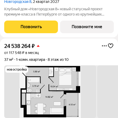
Новгородская 8
, 2 квартал 2027
Клубный дом «Новгородская 8» новый статусный проект
премиум-класса в Петербурге от одного из крупнейших
федеральных девелоперов ГК ФСК. Дом расположен на тихой
Новгородской улице в районе со сложившейся
Позвонить
Позвоните мне
инфраструктурой, в непосредственной близости
24 538 264
₽
от 117 548 ₽ в месяц
37 м²
1-комн. квартира
8 этаж из 10
новостройка