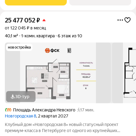
инфраструктурой, в непосредственной близости
25 477 052
₽
от 122 045 ₽ в месяц
40,1 м²
1-комн. квартира
6 этаж из 10
новостройка
3D-тур
Площадь Александра Невского
17 мин.
Новгородская 8
, 2 квартал 2027
Клубный дом «Новгородская 8» новый статусный проект
премиум-класса в Петербурге от одного из крупнейших