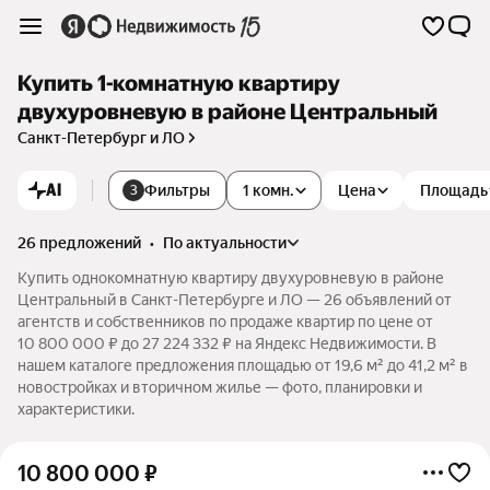
Купить 1-комнатную квартиру
двухуровневую в районе Центральный
Санкт-Петербург и ЛО
AI
Фильтры
1 комн.
Цена
Площадь
3
26 предложений
•
по актуальности
Купить однокомнатную квартиру двухуровневую в районе
Центральный в Санкт-Петербурге и ЛО — 26 объявлений от
агентств и собственников по продаже квартир по цене от
10 800 000 ₽ до 27 224 332 ₽ на Яндекс Недвижимости. В
нашем каталоге предложения площадью от 19,6 м² до 41,2 м² в
новостройках и вторичном жилье — фото, планировки и
характеристики.
10 800 000
₽