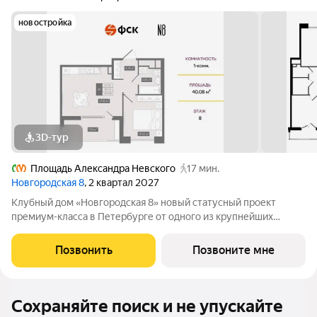
новостройка
3D-тур
Площадь Александра Невского
17 мин.
Новгородская 8
, 2 квартал 2027
Клубный дом «Новгородская 8» новый статусный проект
премиум-класса в Петербурге от одного из крупнейших
федеральных девелоперов ГК ФСК. Дом расположен на тихой
Новгородской улице в районе со сложившейся
Позвонить
Позвоните мне
инфраструктурой, в непосредственной близости
Сохраняйте поиск и не упускайте