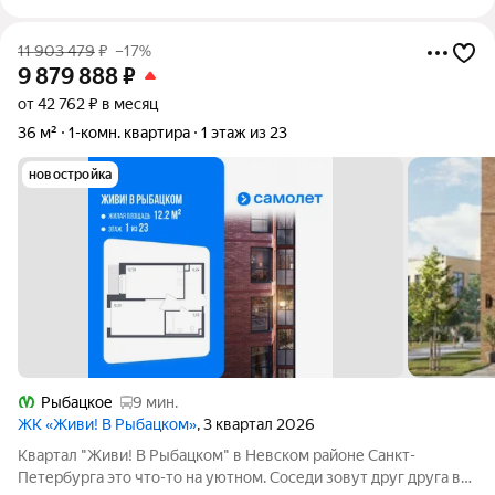
11 903 479
₽
–17%
9 879 888
₽
от 42 762 ₽ в месяц
36 м²
1-комн. квартира
1 этаж из 23
новостройка
Рыбацкое
9 мин.
ЖК «Живи! В Рыбацком»
, 3 квартал 2026
Квартал "Живи! В Рыбацком" в Невском районе Санкт-
Петербурга это что-то на уютном. Соседи зовут друг друга в