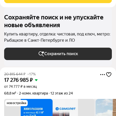
Металлострой. До Центра
Сохраняйте поиск и не упускайте
новые объявления
Купить квартиру, отделка: чистовая, под ключ, метро:
Рыбацкое в Санкт-Петербурге и ЛО
Сохранить поиск
20 815 644
₽
–17%
17 276 985
₽
от 74 777 ₽ в месяц
68,8 м²
2-комн. квартира
12 этаж из 24
новостройка