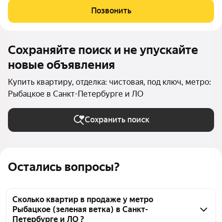
цветущих аллеях во дворе. Но всего 20 минут пешком и вы у
Позвонить
метро "Рыбацкое",
Сохраняйте поиск и не упускайте
новые объявления
Купить квартиру, отделка: чистовая, под ключ, метро:
Рыбацкое в Санкт-Петербурге и ЛО
Сохранить поиск
Остались вопросы?
Сколько квартир в продаже у метро
Рыбацкое (зеленая ветка) в Санкт-
Петербурге и ЛО ?