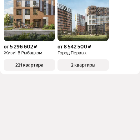
от 5 296 602 ₽
от 8 542 500 ₽
Живи! В Рыбацком
Город Первых
221 квартира
2 квартиры