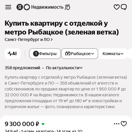
Купить квартиру с отделкой у
метро Рыбацкое (зеленая ветка)
Санкт-Петербург и ЛО
AI
Фильтры
Рыбацкое
Комнаты
1
358 предложений
•
по актуальности
Купить квартиру с отделкой у метро Рыбацкое (зеленая ветка)
в Санкт-Петербурге и ЛО — 358 объявлений от агентств и
собственников по продаже квартир по цене от 1 950 000 ₽ до
32 000 000 ₽ на Яндекс Недвижимости. В нашем каталоге
предложения площадью от 19 м² до 180 м² в новостройках и
вторичном жилье — фото, планировки и характеристики.
9 300 000
₽
34,9 м²
1-комн. квартира
14 этаж из 20