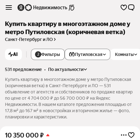
Купить квартиру в многоэтажном доме у
метро Путиловская (коричневая ветка)
Санкт-Петербург и ЛО
AI
Фильтры
Путиловская
Комнаты
2
531 предложение
•
по актуальности
Купить квартиру в многоэтажном доме у метро Путиловская
(коричневая ветка) в Санкт-Петербурге и ЛО — 531
объявление от агентств и собственников по продаже квартир
по цене от 4 704 000 ₽ до 56 700 000 ₽ на Яндекс
Недвижимости. В нашем каталоге предложения площадью от
17,8 м² до 167 м² в новостройках и вторичном жилье — фото,
планировки и характеристики.
10 350 000
₽