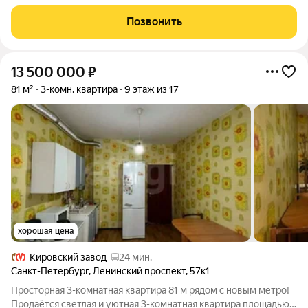
полностью подходит для комфортного
Позвонить
13 500 000
₽
81 м²
3-комн. квартира
9 этаж из 17
хорошая цена
Кировский завод
24 мин.
Санкт-Петербург
,
Ленинский проспект
,
57к1
Просторная 3-комнатная квартира 81 м рядом с новым метро!
Продаётся светлая и уютная 3-комнатная квартира площадью