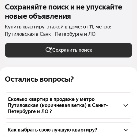
Сохраняйте поиск и не упускайте
новые объявления
Купить квартиру, этажей в доме: от 11, метро:
Путиловская в Санкт-Петербурге и ЛО
Сохранить поиск
Остались вопросы?
Сколько квартир в продаже у метро
Путиловская (коричневая ветка) в Санкт-
Петербурге и ЛО ?
На Яндекс Недвижимости в продаже у метро 
Путиловская (коричневая ветка) в Санкт-
Как выбрать свою лучшую квартиру?
Петербурге и ЛО 531 квартира, из них 21 