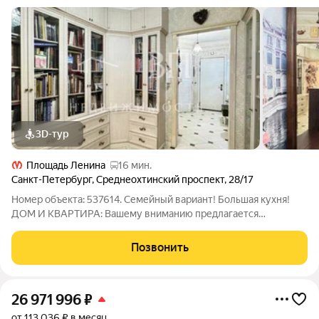
3D-тур
Площадь Ленина
16 мин.
Санкт-Петербург
,
Среднеохтинский проспект
,
28/17
Номер объекта: 537614. Семейный вариант! Большая кухня!
ДОМ И КВАРТИРА: Вашему вниманию предлагается
просторная квартира 114 кв м с продуманной планировкой и
высокими потолками. Три изолированные комнаты, кухня-
Позвонить
гостиная, продуманная гардеробная,
26 971 996
₽
от 113 036 ₽ в месяц