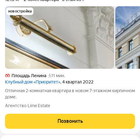
новостройка
Площадь Ленина
11 мин.
Клубный дом «Приоритет»
, 4 квартал 2022
Отличная 2-комнатная квартира в новом 7-этажном кирпичном
доме.
Агентство Lime Estate
Позвонить