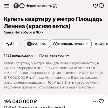
Купить квартиру у метро Площадь
Ленина (красная ветка)
Санкт-Петербург и ЛО
AI
Фильтры
Площадь Ленина
Комнат
1
1 153 предложения
•
по актуальности
Купить квартиру у метро Площадь Ленина (красная ветка) в
Санкт-Петербурге и ЛО — 1 153 объявления от агентств и
собственников по продаже квартир по цене от 2 100 000 ₽ до
618 000 000 ₽ на Яндекс Недвижимости. В нашем каталоге
предложения площадью от 10 м² до 515 м² в новостройках и
вторичном жилье — фото, планировки и характеристики.
195 040 000
₽
121,9 м²
2-комн. квартира
6 этаж из 7