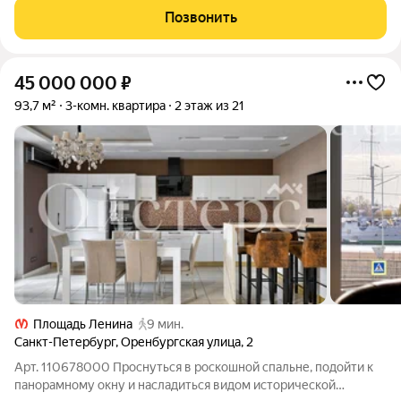
и Петроградской стороны. Почему вам
Позвонить
45 000 000
₽
93,7 м²
3-комн. квартира
2 этаж из 21
Площадь Ленина
9 мин.
Санкт-Петербург
,
Оренбургская улица
,
2
Арт. 110678000 Проснуться в роскошной спальне, подойти к
панорамному окну и насладиться видом исторической