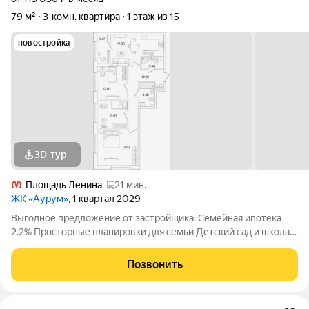
79 м²
3-комн. квартира
1 этаж из 15
новостройка
3D-тур
Площадь Ленина
21 мин.
ЖК «Аурум»
, 1 квартал 2029
Выгодное предложение от застройщика: Семейная ипотека
2.2% Просторные планировки для семьи Детский сад и школа
15 минут от метро «Лесная» Двор-парк с беговым маршрутом
Подземный паркинг со спуском на лифте Дизайнерские лобби
Позвонить
с арт-объектом