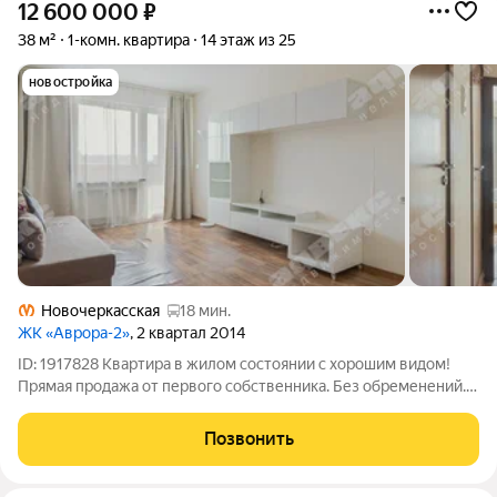
12 600 000
₽
38 м²
1-комн. квартира
14 этаж из 25
новостройка
Новочеркасская
18 мин.
ЖК «Аврора-2»
, 2 квартал 2014
ID: 1917828 Квартира в жилом состоянии с хорошим видом!
Прямая продажа от первого собственника. Без обременений.
Никто не прописан.
Позвонить