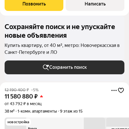
выходят на оживленное шоссе Революции, что непременно
Позвонить
Написать
оценят любители динамичной
Сохраняйте поиск и не упускайте
новые объявления
Купить квартиру, от 40 м², метро: Новочеркасская в
Санкт-Петербурге и ЛО
Сохранить поиск
12 190 400
₽
–5%
11 580 880
₽
от 43 792 ₽ в месяц
38 м²
1-комн. апартаменты
9 этаж из 15
новостройка