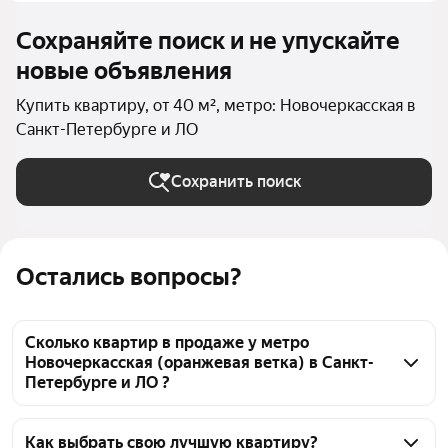
Сохраняйте поиск и не упускайте
новые объявления
Купить квартиру, от 40 м², метро: Новочеркасская в
Санкт-Петербурге и ЛО
Сохранить поиск
Остались вопросы?
Сколько квартир в продаже у метро
Новочеркасская (оранжевая ветка) в Санкт-
Петербурге и ЛО ?
На Яндекс Недвижимости в продаже у метро 
Новочеркасская (оранжевая ветка) в Санкт-
Как выбрать свою лучшую квартиру?