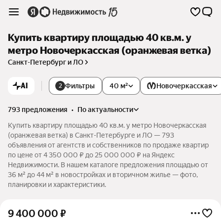
Купить квартиру площадью 40 кв.м. у
метро Новочеркасская (оранжевая ветка)
Санкт-Петербург и ЛО
AI
Фильтры
40 м²
Новочеркасская
2
793 предложения
•
по актуальности
Купить квартиру площадью 40 кв.м. у метро Новочеркасская
(оранжевая ветка) в Санкт-Петербурге и ЛО — 793
объявления от агентств и собственников по продаже квартир
по цене от 4 350 000 ₽ до 25 000 000 ₽ на Яндекс
Недвижимости. В нашем каталоге предложения площадью от
36 м² до 44 м² в новостройках и вторичном жилье — фото,
планировки и характеристики.
9 400 000
₽