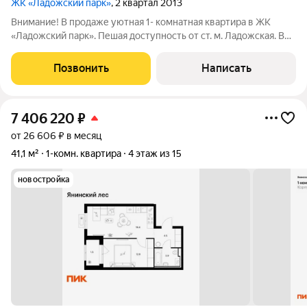
ЖК «Ладожский парк»
, 2 квартал 2013
Внимание! В продаже уютная 1- комнатная квартира в ЖК
«Ладожский парк». Пешая доступность от ст. м. Ладожская. В
непосредственной близости продуктовые магазины, школа,
детский сад. Дом комфорт- класса, в парадной 2 лифта, на
Позвонить
Написать
этаже всего 5 квартир.
7 406 220
₽
от 26 606 ₽ в месяц
41,1 м²
1-комн. квартира
4 этаж из 15
новостройка