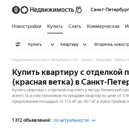
Санкт-Петербург
Новостройки
Купить
Снять
Коммерческая
И
Купить
Квартиру
Вторичка, новост
Недвижимость в Санкт-Петербурге и ЛО
Купить
Квартира
Метро Л
Купить квартиру с отделкой 
(красная ветка) в Санкт-Пете
Купить квартиру с отделкой под ключ у метро Ленинский про
агентств и собственников по продаже квартир по цене от 3
предложения площадью от 17,5 м² до 367 м² в новостройках 
1 312 объявлений:
по актуальности