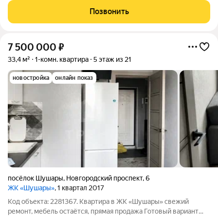
квартир на этаже, среди которых особое место занимают
Позвонить
семейные трехкомнатные
7 500 000
₽
33,4 м²
1-комн. квартира
5 этаж из 21
новостройка
онлайн показ
посёлок Шушары
,
Новгородский проспект
,
6
ЖК «Шушары»
, 1 квартал 2017
Код объекта: 2281367. Квартира в ЖК «Шушары» свежий
ремонт, мебель остаётся, прямая продажа Готовый вариант