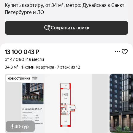
Купить квартиру, от 34 м², метро: Дунайская в Санкт-
Петербурге и ЛО
Сохранить поиск
13 100 043
₽
от 47 060 ₽ в месяц
34,3 м²
1-комн. квартира
7 этаж из 12
новостройка
3D-тур