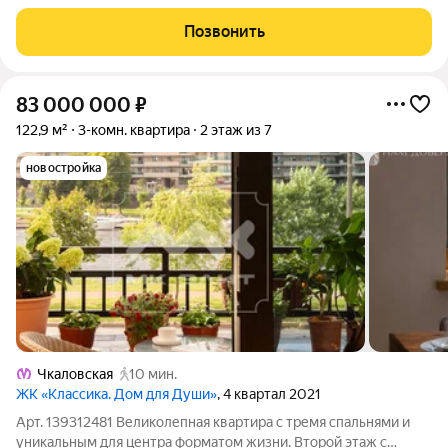
старом Кирпичном доме1898 г.п.
Позвонить
83 000 000
₽
122,9 м²
3-комн. квартира
2 этаж из 7
новостройка
Чкаловская
10 мин.
ЖК «Классика. Дом для Души»
, 4 квартал 2021
Арт. 139312481 Великолепная квартира с тремя спальнями и
уникальным для центра форматом жизни. Второй этаж с