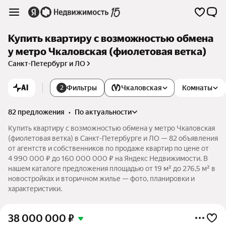
Купить квартиру с возможностью обмена
у метро Чкаловская (фиолетовая ветка)
Санкт-Петербург и ЛО
AI
Фильтры
Чкаловская
Комнаты
2
82 предложения
•
по актуальности
Купить квартиру с возможностью обмена у метро Чкаловская
(фиолетовая ветка) в Санкт-Петербурге и ЛО — 82 объявления
от агентств и собственников по продаже квартир по цене от
4 990 000 ₽ до 160 000 000 ₽ на Яндекс Недвижимости. В
нашем каталоге предложения площадью от 19 м² до 276,5 м² в
новостройках и вторичном жилье — фото, планировки и
характеристики.
38 000 000
₽