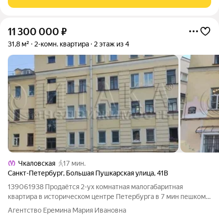
11 300 000
₽
31,8 м²
2-комн. квартира
2 этаж из 4
Чкаловская
17 мин.
Санкт-Петербург
,
Большая Пушкарская улица
,
41В
139061938 Продаётся 2-ух комнатная малогабаритная
квартира в историческом центре Петербурга в 7 мин пешком
ст.м. Петроградская. Это уникальное предложение для
Агентство Еремина Мария Ивановна
ценителей старинной архитектуры. Квартира расположена в