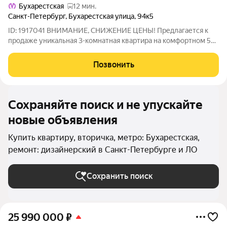
Бухарестская
12 мин.
Санкт-Петербург
,
Бухарестская улица
,
94к5
ID: 1917041 ВНИМАНИЕ, СНИЖЕНИЕ ЦЕНЫ! Предлагается к
продаже уникальная 3-комнатная квартира на комфортном 5
этаже 12-этажного дома. Почему уникальная? Достаточно
взглянуть на фотографии и на план квартиры, чтобы убедиться
Позвонить
в этом! Благодаря
Сохраняйте поиск и не упускайте
новые объявления
Купить квартиру, вторичка, метро: Бухарестская,
ремонт: дизайнерский в Санкт-Петербурге и ЛО
Сохранить поиск
25 990 000
₽