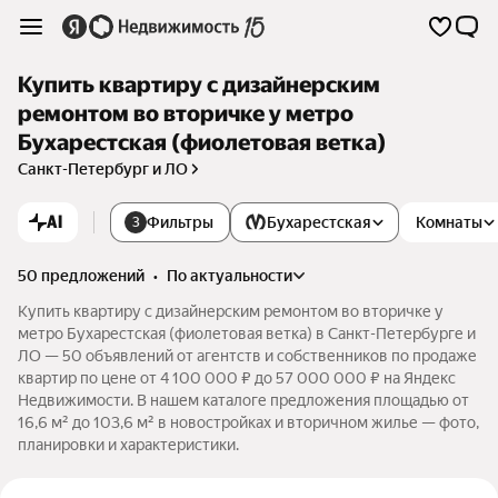
Купить квартиру с дизайнерским
ремонтом во вторичке у метро
Бухарестская (фиолетовая ветка)
Санкт-Петербург и ЛО
AI
Фильтры
Бухарестская
Комнаты
3
50 предложений
•
по актуальности
Купить квартиру с дизайнерским ремонтом во вторичке у
метро Бухарестская (фиолетовая ветка) в Санкт-Петербурге и
ЛО — 50 объявлений от агентств и собственников по продаже
квартир по цене от 4 100 000 ₽ до 57 000 000 ₽ на Яндекс
Недвижимости. В нашем каталоге предложения площадью от
16,6 м² до 103,6 м² в новостройках и вторичном жилье — фото,
планировки и характеристики.