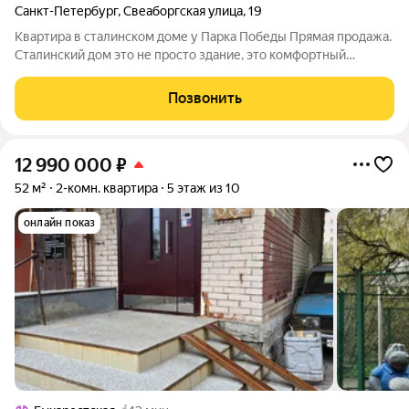
Санкт-Петербург
,
Свеаборгская улица
,
19
Квартира в сталинском доме у Парка Победы Прямая продажа.
Сталинский дом это не просто здание, это комфортный
микроклимат круглый год: тепло зимой и прохлада летом без
лишних затрат на кондиционеры и обогреватели. Тишина и
Позвонить
покой: толстые стены
12 990 000
₽
52 м²
2-комн. квартира
5 этаж из 10
онлайн показ