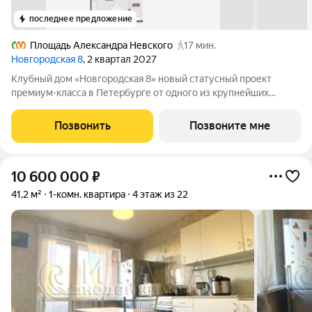
последнее предложение
Площадь Александра Невского
17 мин.
Новгородская 8
, 2 квартал 2027
Клубный дом «Новгородская 8» новый статусный проект
премиум-класса в Петербурге от одного из крупнейших
федеральных девелоперов ГК ФСК. Дом расположен на тихой
Новгородской улице в районе со сложившейся
Позвонить
Позвоните мне
инфраструктурой, в непосредственной близости
10 600 000
₽
41,2 м²
1-комн. квартира
4 этаж из 22