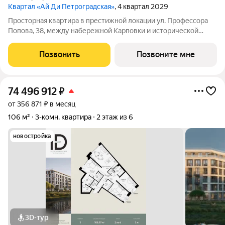
Квартал «Ай Ди Петроградская»
, 4 квартал 2029
Просторная квартира в престижной локации ул. Профессора
Попова, 38, между набережной Карповки и исторической
застройкой Петроградской стороны. Из окон открываются
виды на Иоанновский монастырь и реку Карповку. В пешей
Позвонить
Позвоните мне
доступности метро
74 496 912
₽
от 356 871 ₽ в месяц
106 м²
3-комн. квартира
2 этаж из 6
новостройка
3D-тур