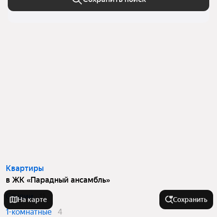
Квартиры
в ЖК «Парадный ансамбль»
Студии
11
На карте
Сохранить
1-комнатные
4