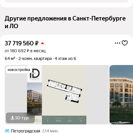
Другие предложения в Санкт-Петербурге
и ЛО
37 719 560
₽
от 180 692 ₽ в месяц
64 м²
2-комн. квартира
4 этаж из 6
новостройка
3D-тур
Петроградская
14 мин.