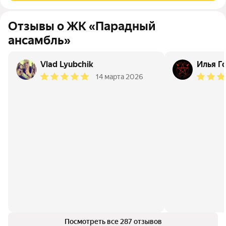
Отзывы о ЖК «Парадный
ансамбль»
Vlad Lyubchik
Илья Г
14 марта 2026
Посмотреть все 287 отзывов