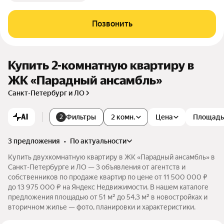
Позвонить
Купить 2-комнатную квартиру в
ЖК «Парадный ансамбль»
Санкт-Петербург и ЛО
AI
Фильтры
2 комн.
Цена
Площадь
2
3 предложения
•
по актуальности
Купить двухкомнатную квартиру в ЖК «Парадный ансамбль» в
Санкт-Петербурге и ЛО — 3 объявления от агентств и
собственников по продаже квартир по цене от 11 500 000 ₽
до 13 975 000 ₽ на Яндекс Недвижимости. В нашем каталоге
предложения площадью от 51 м² до 54,3 м² в новостройках и
вторичном жилье — фото, планировки и характеристики.