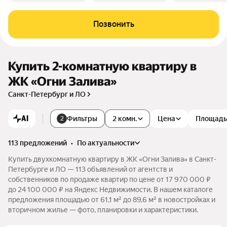
Позвонить
Купить 2-комнатную квартиру в
ЖК «Огни Залива»
Санкт-Петербург и ЛО
AI
Фильтры
2 комн.
Цена
Площадь
2
113 предложений
•
по актуальности
Купить двухкомнатную квартиру в ЖК «Огни Залива» в Санкт-
Петербурге и ЛО — 113 объявлений от агентств и
собственников по продаже квартир по цене от 17 970 000 ₽
до 24 100 000 ₽ на Яндекс Недвижимости. В нашем каталоге
предложения площадью от 61,1 м² до 89,6 м² в новостройках и
вторичном жилье — фото, планировки и характеристики.