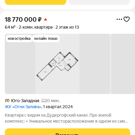
18 770 000
₽
64 м²
2-комн. квартира
2 этаж из 13
новостройка
онлайн показ
Юго-Западная
20 мин.
ЖК «Огни Залива»
, 1 квартал 2024
Квартира с видом на Дудергофский канал. Про жилой
комплекс: + Уникальное месторасположение в одном из самых
перспективных районов города. + Чистый морской воздух. +
Новый жилой комплекс премиум-класса. + Стильная