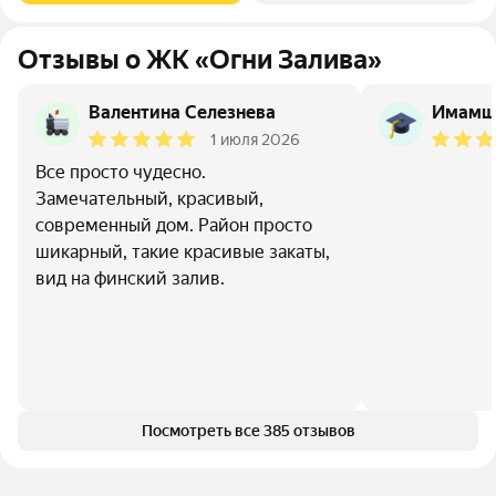
Отзывы о ЖК «Огни Залива»
Валентина Селезнева
Имамш
1 июля 2026
Все просто чудесно.
Замечательный, красивый,
современный дом. Район просто
шикарный, такие красивые закаты,
вид на финский залив.
Посмотреть все 385 отзывов