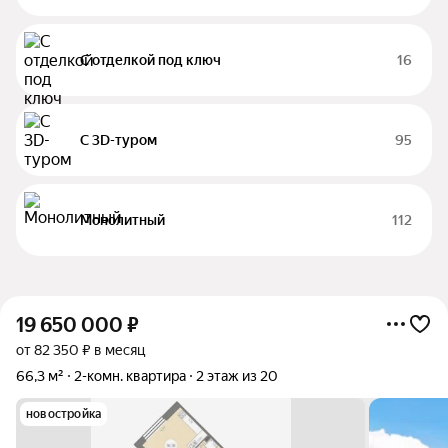
С отделкой под ключ
16
С 3D-туром
95
Монолитный
112
19 650 000
₽
от 82 350 ₽ в месяц
66,3 м²
2-комн. квартира
2 этаж из 20
новостройка