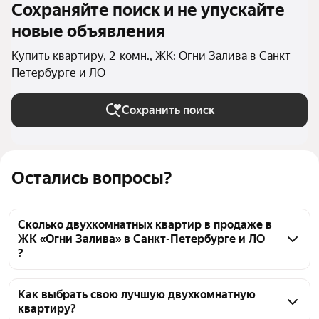
Сохраняйте поиск и не упускайте
новые объявления
Купить квартиру, 2-комн., ЖК: Огни Залива в Санкт-
Петербурге и ЛО
Сохранить поиск
Остались вопросы?
Сколько двухкомнатных квартир в продаже в
ЖК «Огни Залива» в Санкт-Петербурге и ЛО
?
На Яндекс Недвижимости в продаже в ЖК «Огни 
Залива» в Санкт-Петербурге и ЛО 113 
Как выбрать свою лучшую двухкомнатную
квартиру?
двухкомнатных квартир, из них 1 объявление от 