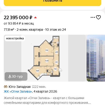
Позвонить
архитектура. + Скоростные лифты. +
22 395 000
₽
от 93 854 ₽ в месяц
77,8 м²
2-комн. квартира
10 этаж из 24
новостройка
3D-тур
Юго-Западная
22 мин.
ЖК «Огни Залива»
, 4 квартал 2026
Жилой квартал «Огни Залива» - квартал с большими
семейными квартирами для комфортного проживания.