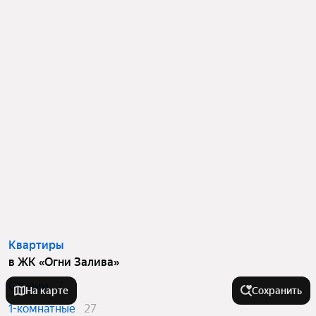
Квартиры
в ЖК «Огни Залива»
Студии
7
На карте
Сохранить
1-комнатные
27