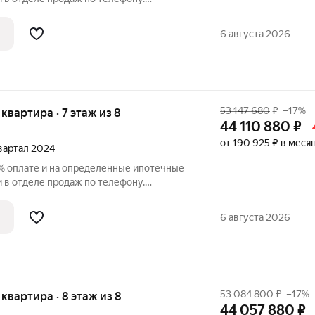
вартира в ЖК «Нева Резиденс» на 5
ставляет 64.00 кв. м. Квартира без
6 августа 2026
с
53 147 680
₽
–17%
я квартира · 7 этаж из 8
44 110 880
₽
от 190 925 ₽ в меся
квартал 2024
% оплате и на определенные ипотечные
у.
вартира в ЖК «Нева Резиденс» на 7
ставляет 70.60 кв. м. Квартира без
6 августа 2026
с
53 084 800
₽
–17%
я квартира · 8 этаж из 8
44 057 880
₽