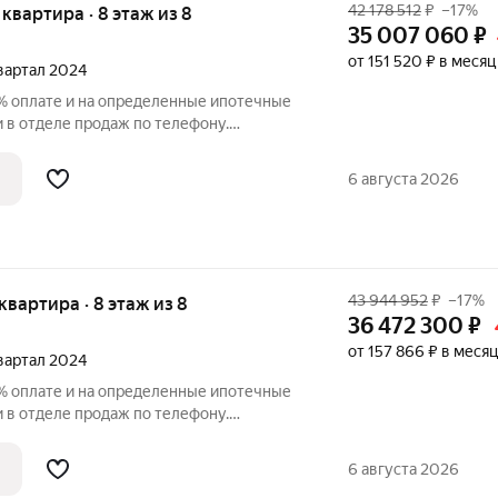
42 178 512
₽
–17%
я квартира · 8 этаж из 8
35 007 060
₽
от 151 520 ₽ в месяц
квартал 2024
% оплате и на определенные ипотечные
у.
вартира в ЖК «Нева Резиденс» на 8
ставляет 64.90 кв. м. Квартира без
6 августа 2026
с
43 944 952
₽
–17%
 квартира · 8 этаж из 8
36 472 300
₽
от 157 866 ₽ в месяц
квартал 2024
% оплате и на определенные ипотечные
у.
вартира в ЖК «Нева Резиденс» на 8
тавляет 51.50 кв. м. Квартира без
6 августа 2026
с