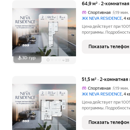
64,9 м² · 2-комнатна
Спортивная
19 мин.
ЖК NEVA RESIDENCE
, 4 
Цена действует при 100
программы. Подробности в отделе продаж по телефон
Продаётся 2-комнатная к
этаже. Общая площадь со
Показать телефон
отделки. Жилой комплек
3D-тур
+
23
51,5 м² · 2-комнатная
Спортивная
19 мин.
ЖК NEVA RESIDENCE
, 4 
Цена действует при 100
программы. Подробности в отделе продаж по телефон
Продаётся 2-комнатная к
этаже. Общая площадь сос
Показать телефон
отделки. Жилой комплек