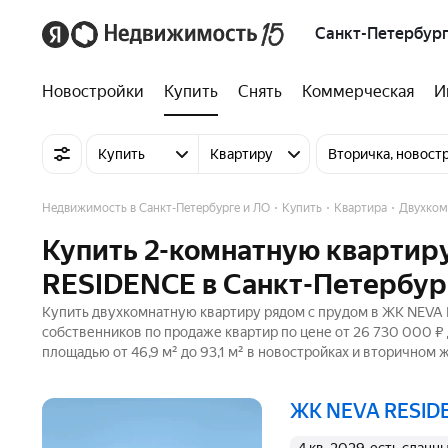
Санкт-Петербург
Новостройки
Купить
Снять
Коммерческая
И
Купить
Квартиру
Вторичка, новост
Недвижимость в Санкт-Петербурге и ЛО
Купить
Квартира
Двухком
Купить 2-комнатную квартир
RESIDENCE в Санкт-Петербур
Купить двухкомнатную квартиру рядом с прудом в ЖК NEVA R
собственников по продаже квартир по цене от 26 730 000 ₽
площадью от 46,9 м² до 93,1 м² в новостройках и вторичном 
ЖК NEVA RESI