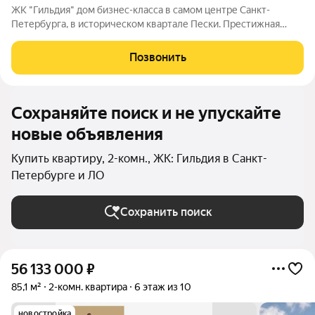
ЖК "Гильдия" дом бизнес-класса в самом центре Санкт-
Петербурга, в историческом квартале Пески. Престижная
локация, архитектура с характером. В жилом комплексе
"Гильдия" создана продуманная внутренняя инфраструктура
Позвонить
для полноценного отдыха и работы.
Сохраняйте поиск и не упускайте
новые объявления
Купить квартиру, 2-комн., ЖК: Гильдия в Санкт-
Петербурге и ЛО
Сохранить поиск
56 133 000
₽
85,1 м²
2-комн. квартира
6 этаж из 10
новостройка