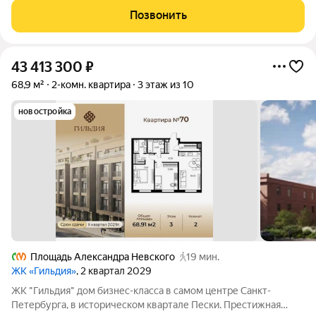
"Гильдия" создана продуманная внутренняя инфраструктура
Позвонить
для полноценного отдыха и работы.
43 413 300
₽
68,9 м²
2-комн. квартира
3 этаж из 10
новостройка
Площадь Александра Невского
19 мин.
ЖК «Гильдия»
, 2 квартал 2029
ЖК "Гильдия" дом бизнес-класса в самом центре Санкт-
Петербурга, в историческом квартале Пески. Престижная