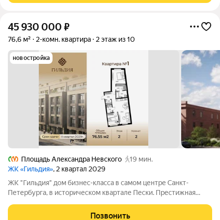
45 930 000
₽
76,6 м²
2-комн. квартира
2 этаж из 10
новостройка
Площадь Александра Невского
19 мин.
ЖК «Гильдия»
, 2 квартал 2029
ЖК "Гильдия" дом бизнес-класса в самом центре Санкт-
Петербурга, в историческом квартале Пески. Престижная
локация, архитектура с характером. В жилом комплексе
"Гильдия" создана продуманная внутренняя инфраструктура
Позвонить