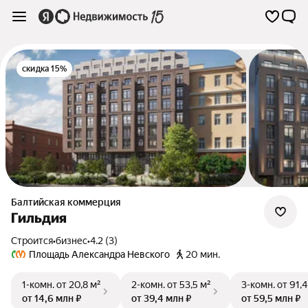
скидка 15%
Балтийская коммерция
Гильдия
Строится
•
бизнес
•
4.2 (3)
Площадь Александра Невского
20 мин.
1-комн.
от 20,8 м²
2-комн.
от 53,5 м²
3-комн.
от 91,4
от 14,6 млн ₽
от 39,4 млн ₽
от 59,5 млн ₽