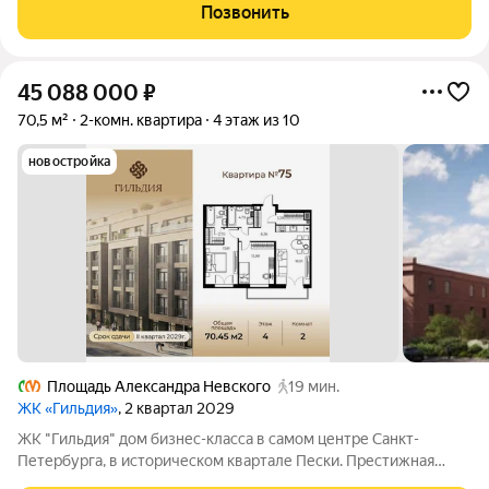
"Гильдия" создана продуманная внутренняя инфраструктура
Позвонить
для полноценного отдыха и работы.
45 088 000
₽
70,5 м²
2-комн. квартира
4 этаж из 10
новостройка
Площадь Александра Невского
19 мин.
ЖК «Гильдия»
, 2 квартал 2029
ЖК "Гильдия" дом бизнес-класса в самом центре Санкт-
Петербурга, в историческом квартале Пески. Престижная
локация, архитектура с характером. В жилом комплексе