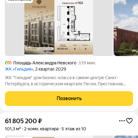
Площадь Александра Невского
19 мин.
ЖК «Гильдия»
, 2 квартал 2029
ЖК "Гильдия" дом бизнес-класса в самом центре Санкт-
Петербурга, в историческом квартале Пески. Престижная
локация, архитектура с характером. В жилом комплексе
"Гильдия" создана продуманная внутренняя инфраструктура
Позвонить
для полноценного отдыха и работы.
61 805 200
₽
101,3 м²
2-комн. квартира
5 этаж из 10