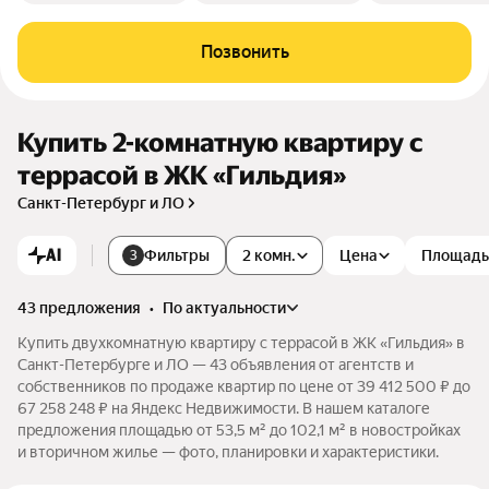
Позвонить
Купить 2-комнатную квартиру с
террасой в ЖК «Гильдия»
Санкт-Петербург и ЛО
AI
Фильтры
2 комн.
Цена
Площадь
3
43 предложения
•
по актуальности
Купить двухкомнатную квартиру с террасой в ЖК «Гильдия» в
Санкт-Петербурге и ЛО — 43 объявления от агентств и
собственников по продаже квартир по цене от 39 412 500 ₽ до
67 258 248 ₽ на Яндекс Недвижимости. В нашем каталоге
предложения площадью от 53,5 м² до 102,1 м² в новостройках
и вторичном жилье — фото, планировки и характеристики.