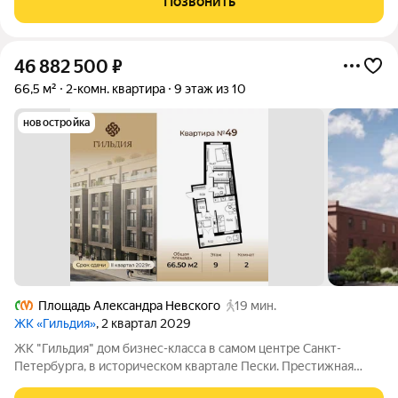
Позвонить
для полноценного отдыха и работы.
46 882 500
₽
66,5 м²
2-комн. квартира
9 этаж из 10
новостройка
Площадь Александра Невского
19 мин.
ЖК «Гильдия»
, 2 квартал 2029
ЖК "Гильдия" дом бизнес-класса в самом центре Санкт-
Петербурга, в историческом квартале Пески. Престижная
локация, архитектура с характером. В жилом комплексе