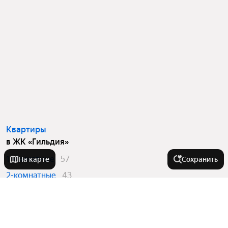
Квартиры
в ЖК «Гильдия»
1-комнатные
57
На карте
Сохранить
2-комнатные
43
3-комнатные
32