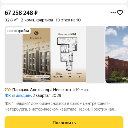
67 258 248
₽
92,8 м²
2-комн. квартира
10 этаж из 10
новостройка
Площадь Александра Невского
19 мин.
ЖК «Гильдия»
, 2 квартал 2029
ЖК "Гильдия" дом бизнес-класса в самом центре Санкт-
Петербурга, в историческом квартале Пески. Престижная
локация, архитектура с характером. В жилом комплексе
"Гильдия" создана продуманная внутренняя инфраструктура
Позвонить
для полноценного отдыха и работы.