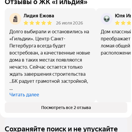
Отзывы о ЖК «Гильдия»
Лидия Ежова
Юля Ив
26 июля 2026
Долго выбирали и остановились на
Дом классный
«Гильдии». Центр Санкт-
преображает 
Петербурга всегда будет
ломая общей 
востребован, а качественные новые
расположение
дома в таких местах появляются
нечасто. Сейчас остается только
ждать завершения строительства
..БК радует грамотной застройкой,
…
Читать далее
Посмотреть все 2 отзыва
Сохраняйте поиск и не упускайте