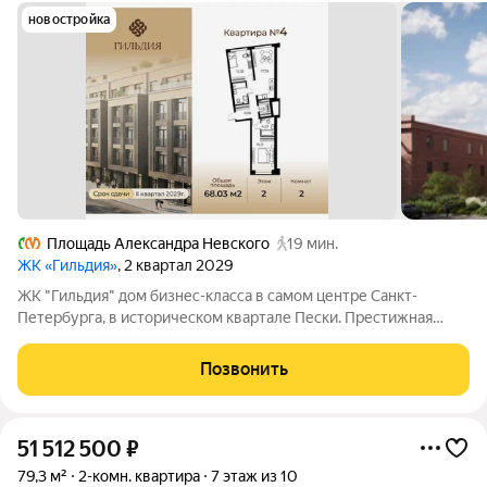
новостройка
Площадь Александра Невского
19 мин.
ЖК «Гильдия»
, 2 квартал 2029
ЖК "Гильдия" дом бизнес-класса в самом центре Санкт-
Петербурга, в историческом квартале Пески. Престижная
локация, архитектура с характером. В жилом комплексе
"Гильдия" создана продуманная внутренняя инфраструктура
Позвонить
для полноценного отдыха и работы.
51 512 500
₽
79,3 м²
2-комн. квартира
7 этаж из 10