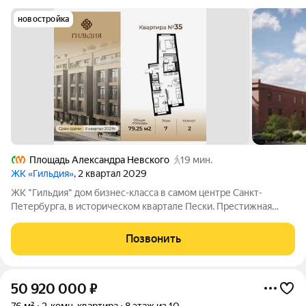
новостройка
Площадь Александра Невского
19 мин.
ЖК «Гильдия»
, 2 квартал 2029
ЖК "Гильдия" дом бизнес-класса в самом центре Санкт-
Петербурга, в историческом квартале Пески. Престижная
локация, архитектура с характером. В жилом комплексе
"Гильдия" создана продуманная внутренняя инфраструктура
Позвонить
для полноценного отдыха и работы.
50 920 000
₽