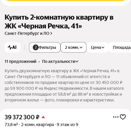
Купить 2-комнатную квартиру в
ЖК «Черная Речка, 41»
Санкт-Петербург и ЛО
AI
Фильтры
2 комн.
Цена
Площадь
2
11 предложений
•
по актуальности
Купить двухкомнатную квартиру в ЖК «Черная Речка, 41» в
Санкт-Петербурге и ЛО — 11 объявлений от агентств и
собственников по продаже квартир по цене от 30 450 000 ₽
до 59 900 000 ₽ на Яндекс Недвижимости. В нашем каталоге
предложения площадью от 58,8 м² до 88 м² в новостройках и
вторичном жилье — фото, планировки и характеристики.
39 372 300
₽
73,8 м²
2-комн. квартира
9 этаж из 9