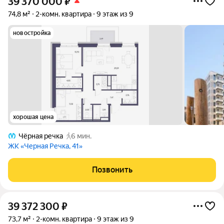
39 370 000
₽
74,8 м²
2-комн. квартира
9 этаж из 9
новостройка
хорошая цена
Чёрная речка
6 мин.
ЖК «Черная Речка, 41»
Позвонить
39 372 300
₽
73,7 м²
2-комн. квартира
9 этаж из 9