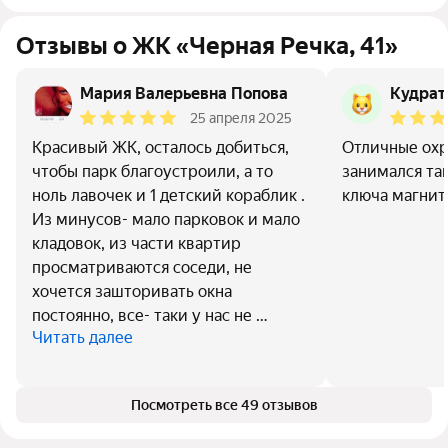
Отзывы о ЖК «Черная Речка, 41»
Мария Валерьевна Попова
Кудрат
25 апреля 2025
Красивый ЖК, осталось добиться,
Отличные охр
чтобы парк благоустроили, а то
занимался та
ноль лавочек и 1 детский кораблик .
ключа магнит
Из минусов- мало парковок и мало
кладовок, из части квартир
просматриваются соседи, не
хочется зашторивать окна
постоянно, все- таки у нас не …
Читать далее
Посмотреть все 49 отзывов