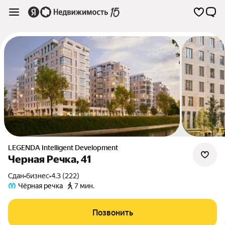
LEGENDA Intelligent Development
Черная Речка, 41
Сдан
•
бизнес
•
4.3 (222)
Чёрная речка
7 мин.
Позвонить