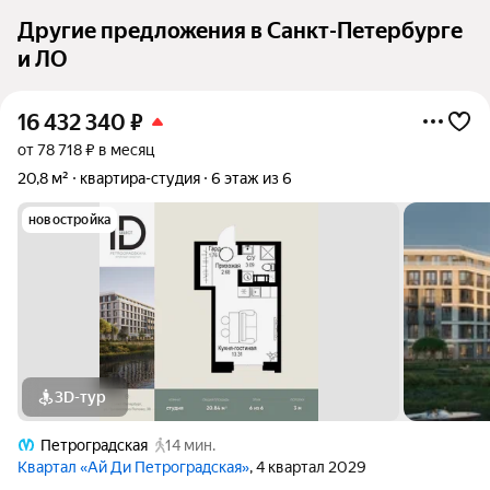
Другие предложения в Санкт-Петербурге
и ЛО
16 432 340
₽
от 78 718 ₽ в месяц
20,8 м²
квартира-студия
6 этаж из 6
новостройка
3D-тур
Петроградская
14 мин.
Квартал «Ай Ди Петроградская»
, 4 квартал 2029