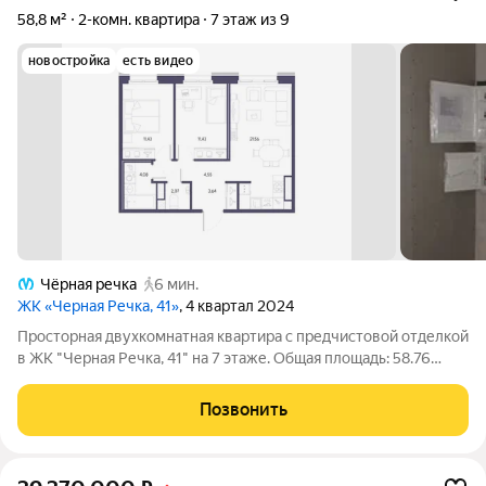
58,8 м²
2-комн. квартира
7 этаж из 9
новостройка
есть видео
Чёрная речка
6 мин.
ЖК «Черная Речка, 41»
, 4 квартал 2024
Просторная двухкомнатная квартира с предчистовой отделкой
в ЖК "Черная Речка, 41" на 7 этаже. Общая площадь: 58.76
кв.м., жилая: 22.86 кв.м., площадь просторной кухни-столовой:
21.56 кв.м. Комнаты изолированные, все окна выходят на одну
Позвонить
сторону. В