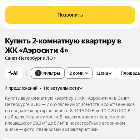
Позвонить
Купить 2-комнатную квартиру в
ЖК «Аэросити 4»
Санкт-Петербург и ЛО
AI
Фильтры
2 комн.
Цена
Площадь
2
7 предложений
•
по актуальности
Купить двухкомнатную квартиру в ЖК «Аэросити 4» в Санкт-
Петербурге и ЛО — 7 объявлений от агентств и собственников
по продаже квартир по цене от 8 449 500 ₽ до 10 020 000 ₽
на Яндекс Недвижимости. В нашем каталоге предложения
площадью от 39,3 м² до 57 м² в новостройках и вторичном
жилье — фото, планировки и характеристики.