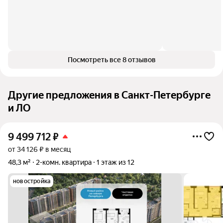
Посмотреть все 8 отзывов
Другие предложения в Санкт-Петербурге
и ЛО
9 499 712
₽
от 34 126 ₽ в месяц
48,3 м²
2-комн. квартира
1 этаж из 12
новостройка