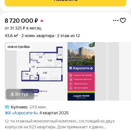
учреждения. В составе проекта возводится
8 720 000
₽
от 31 325 ₽ в месяц
43,6 м²
2-комн. квартира
2 этаж из 12
новостройка
3D-тур
Купчино
19 мин.
ЖК «Аэросити 4»
, 4 квартал 2025
12-ти этажный монолитный комплекс, состоящий из двух
корпусов на 923 квартиры. Дом примыкает к давно