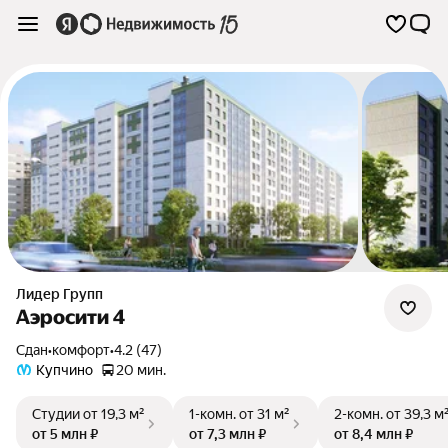
Лидер Групп
Аэросити 4
Сдан
•
комфорт
•
4.2 (47)
Купчино
20 мин.
Студии
от 19,3 м²
1-комн.
от 31 м²
2-комн.
от 39,3 м
от 5 млн ₽
от 7,3 млн ₽
от 8,4 млн ₽