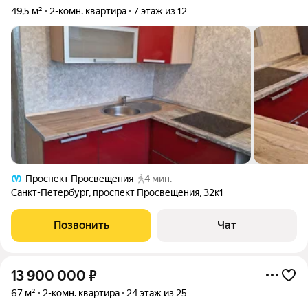
49,5 м²
2-комн. квартира
7 этаж из 12
Проспект Просвещения
4 мин.
Санкт-Петербург
,
проспект Просвещения
,
32к1
Позвонить
Чат
13 900 000
₽
67 м²
2-комн. квартира
24 этаж из 25