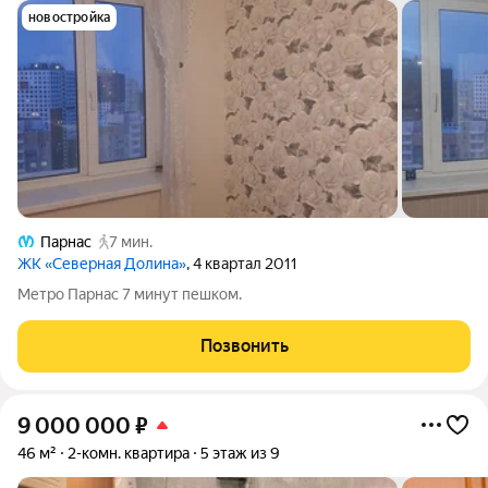
новостройка
Парнас
7 мин.
ЖК «Северная Долина»
, 4 квартал 2011
Метро Парнас 7 минут пешком.
Позвонить
9 000 000
₽
46 м²
2-комн. квартира
5 этаж из 9