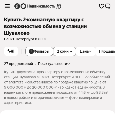
Купить 2-комнатную квартиру с
возможностью обмена у станции
Шувалово
Санкт-Петербург и ЛО
AI
Фильтры
2 комн.
Цена
Площадь
3
27 предложений
•
по актуальности
Купить двухкомнатную квартиру с возможностью обмена у
станции Шувалово в Санкт-Петербурге и ЛО — 27 объявлений
от агентств и собственников по продаже квартир по цене от
9 000 000 ₽ до 20 000 000 ₽ на Яндекс Недвижимости. В
нашем каталоге предложения площадью от 44,6 м² до 98,8 м²
в новостройках и вторичном жилье — фото, планировки и
характеристики.