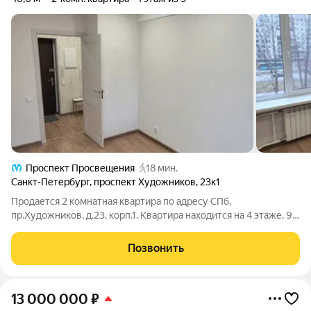
Проспект Просвещения
18 мин.
Санкт-Петербург
,
проспект Художников
,
23к1
Продается 2 комнатная квартира по адресу СПб,
пр.Художников, д.23, корп.1. Квартира находится на 4 этаже, 9
этажного панельного дома. Квартира 46,6 кв.метров, комнаты
изолированные, 17,4 кв.метра с выходом на застекленный
Позвонить
балкон и 10,9 кв.метров.
13 000 000
₽