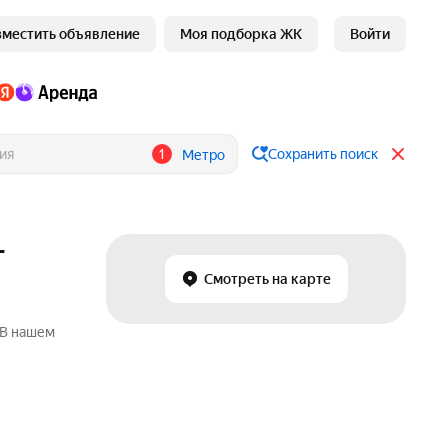
зместить объявление
Моя подборка ЖК
Войти
1
Сохранить поиск
Метро
-
Смотреть на карте
 В нашем