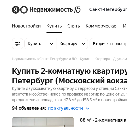
Санкт-Петербург
Новостройки
Купить
Снять
Коммерческая
И
Купить
Квартиру
Вторичка, новост
Недвижимость в Санкт-Петербурге и ЛО
Купить
Квартира
Двухком
Купить 2-комнатную квартиру
Петербург (Московский вокза
Купить двухкомнатную квартиру с террасой у станции Санкт
агентств и собственников по продаже квартир по цене от 20
предложения площадью от 47,3 м² до 158,5 м² в новостройка
94 объявления:
по актуальности
88 м² · 2-комнатная 