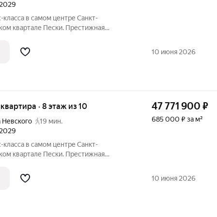
 2029
ком квартале Пески. Престижная
характером. В жилом комплексе "Гильдия"
утренняя инфраструктура для
10 июня 2026
аботы.
47 771 900
₽
я квартира · 8 этаж из 10
685 000 ₽ за м²
 Невского
19 мин.
 2029
ком квартале Пески. Престижная
характером. В жилом комплексе "Гильдия"
утренняя инфраструктура для
10 июня 2026
аботы.