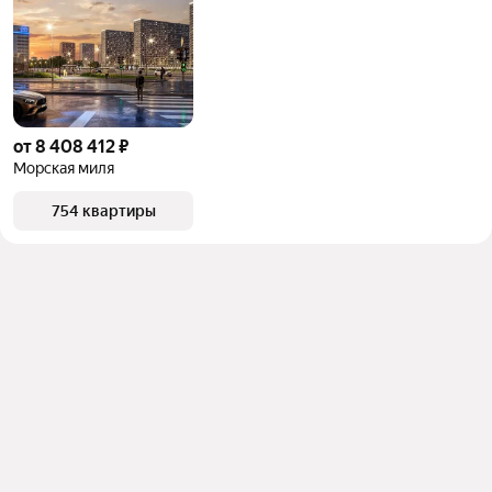
от 8 408 412 ₽
Морская миля
754 квартиры