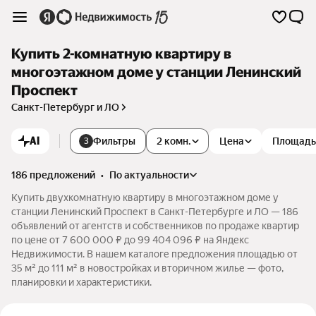
Купить 2-комнатную квартиру в
многоэтажном доме у станции Ленинский
Проспект
Санкт-Петербург и ЛО
AI
Фильтры
2 комн.
Цена
Площадь
3
186 предложений
•
по актуальности
Купить двухкомнатную квартиру в многоэтажном доме у
станции Ленинский Проспект в Санкт-Петербурге и ЛО — 186
объявлений от агентств и собственников по продаже квартир
по цене от 7 600 000 ₽ до 99 404 096 ₽ на Яндекс
Недвижимости. В нашем каталоге предложения площадью от
35 м² до 111 м² в новостройках и вторичном жилье — фото,
планировки и характеристики.