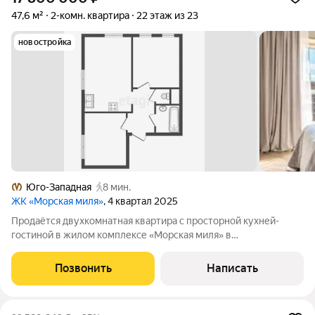
47,6 м²
2-комн. квартира
22 этаж из 23
новостройка
Юго-Западная
8 мин.
ЖК «Морская миля»
, 4 квартал 2025
Продаётся двухкомнатная квартира с просторной кухней-
гостиной в жилом комплексе «Морская миля» в
Красносельском районе Санкт-Петербурга. Дом оснащён
двумя пассажирскими и одним грузовым лифтом, вход в
Позвонить
Написать
парадные расположен на уровне земли это создаёт