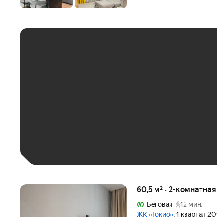
ЕЖЕМЕСЯЧНЫЙ ПЛАТЁ
До 30 тыс. ₽
До 50 тыс. ₽
До 70 тыс. ₽
Больше 100 тыс. ₽
60,5 м² · 2-комнатна
Беговая
12 мин.
ЖК «Токио»
, 1 квартал 20