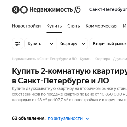
Санкт-Петербург
Новостройки
Купить
Снять
Коммерческая
И
Купить
Квартиру
Вторичный рынок
Недвижимость в Санкт-Петербурге и ЛО
Купить
Квартира
Двухком
Купить 2-комнатную квартиру
в Санкт-Петербурге и ЛО
Купить двухкомнатную квартиру на вторичном рынке у станц
собственников по продаже квартир по цене от 10 850 000 ₽
площадью от 48 м² до 107,7 м² в новостройках и вторичном ж
63 объявления:
по актуальности