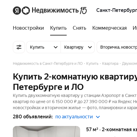
Санкт-Петербург
Новостройки
Купить
Снять
Коммерческая
И
Купить
Квартиру
Вторичка, новост
Недвижимость в Санкт-Петербурге и ЛО
Купить
Квартира
Двухком
Купить 2-комнатную квартиру
Петербурге и ЛО
Купить двухкомнатную квартиру у станции Аэропорт в Санкт
квартир по цене от 6 150 000 ₽ до 27 390 000 ₽ на Яндекс 
новостройках и вторичном жилье — фото, планировки и хара
280 объявлений:
по актуальности
57 м² · 2-комнатная к