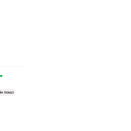
йн показ