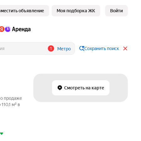
зместить объявление
Моя подборка ЖК
Войти
1
Сохранить поиск
Метро
Смотреть на карте
по продаже
110,1 м² в