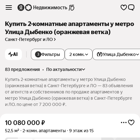
Купить 2-комнатные апартаменты у метро
Улица Дыбенко (оранжевая ветка)
Санкт-Петербург и ЛО
AI
Фильтры
2 комн.
Улица Дыбенко
3
83 предложения
•
по актуальности
Купить 2-комнатные апартаменты у метро Улица Дыбенко
(оранжевая ветка) в Санкт-Петербурге и ЛО — 83 объявления
от агентств и собственников по продаже апартаментов у
метро Улица Дыбенко (оранжевая ветка) в Санкт-Петербурге
и ЛО. по цене от 7 200 000 ₽.
10 080 000
₽
52,5 м²
2-комн. апартаменты
9 этаж из 15