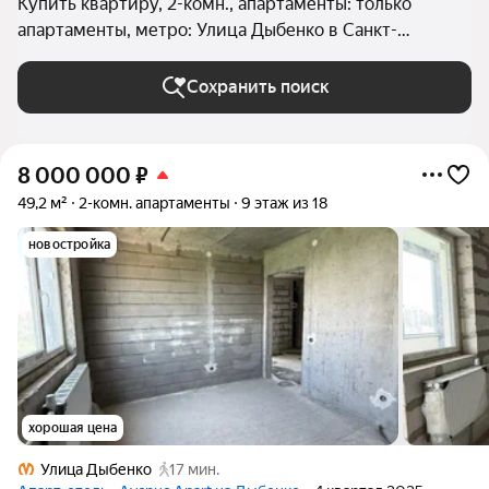
Купить квартиру, 2-комн., апартаменты: только
апартаменты, метро: Улица Дыбенко в Санкт-
Петербурге и ЛО
Сохранить поиск
8 000 000
₽
49,2 м²
2-комн. апартаменты
9 этаж из 18
новостройка
хорошая цена
Улица Дыбенко
17 мин.