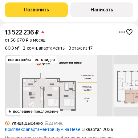
располагается по адресу улица
Позвонить
Написать
13 522 236
₽
от 56 670 ₽ в месяц
60,3 м²
2-комн. апартаменты
3 этаж из 17
новостройка
есть видео
последнее предложение
Улица Дыбенко
23 мин.
Комплекс апартаментов Зум на Неве
, 3 квартал 2026