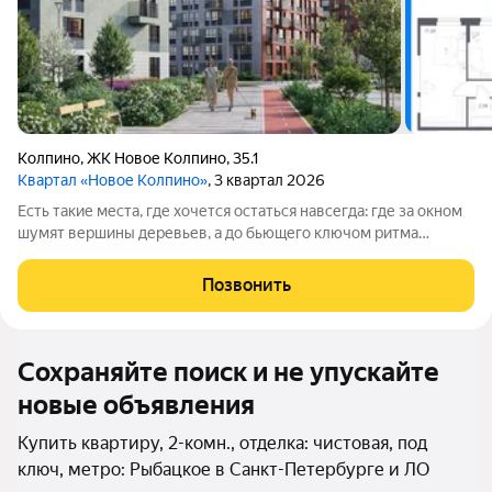
Колпино
,
ЖК Новое Колпино
,
35.1
Квартал «Новое Колпино»
, 3 квартал 2026
Есть такие места, где хочется остаться навсегда: где за окном
шумят вершины деревьев, а до бьющего ключом ритма
большого города всего полчаса пути. Таким местом станет для
вас квартал "Новое Колпино" в зеленом районе
Позвонить
Петербурга.Здесь можно проводить
Сохраняйте поиск и не упускайте
новые объявления
Купить квартиру, 2-комн., отделка: чистовая, под
ключ, метро: Рыбацкое в Санкт-Петербурге и ЛО