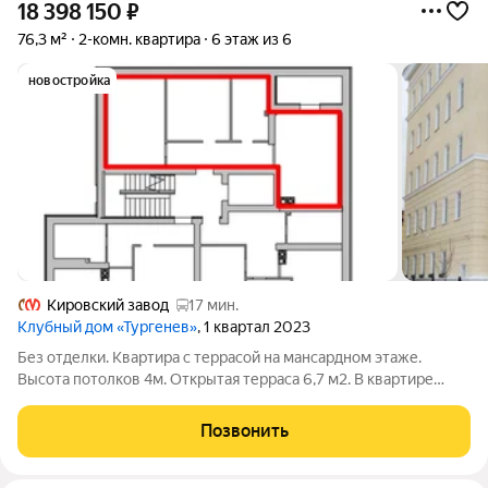
18 398 150
₽
76,3 м²
2-комн. квартира
6 этаж из 6
новостройка
Кировский завод
17 мин.
Клубный дом «Тургенев»
, 1 квартал 2023
Без отделки. Квартира с террасой на мансардном этаже.
Высота потолков 4м. Открытая терраса 6,7 м2. В квартире
отопление и ГВС от индивидуального газового котла+теплые
водяные полы
Позвонить