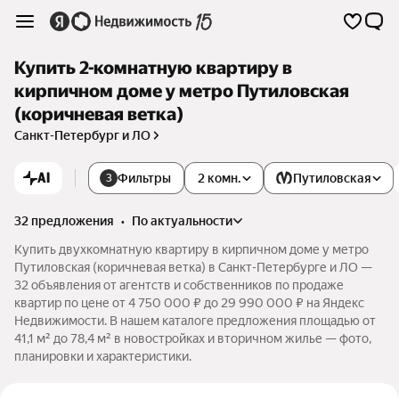
Купить 2-комнатную квартиру в
кирпичном доме у метро Путиловская
(коричневая ветка)
Санкт-Петербург и ЛО
AI
Фильтры
2 комн.
Путиловская
3
32 предложения
•
по актуальности
Купить двухкомнатную квартиру в кирпичном доме у метро
Путиловская (коричневая ветка) в Санкт-Петербурге и ЛО —
32 объявления от агентств и собственников по продаже
квартир по цене от 4 750 000 ₽ до 29 990 000 ₽ на Яндекс
Недвижимости. В нашем каталоге предложения площадью от
41,1 м² до 78,4 м² в новостройках и вторичном жилье — фото,
планировки и характеристики.