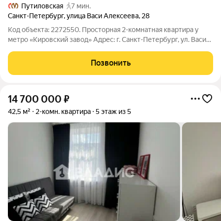
Путиловская
7 мин.
Санкт-Петербург
,
улица Васи Алексеева
,
28
Код объекта: 2272550. Просторная 2-комнатная квартира у
метро «Кировский завод» Адрес: г. Санкт-Петербург, ул. Васи
Алексеева, д. 28 Цена: 10 500 000 О квартире и доме -
Планировка: полноценная 2-комнатная квартира - Этаж: 3 из 5
Позвонить
самый
14 700 000
₽
42,5 м²
2-комн. квартира
5 этаж из 5