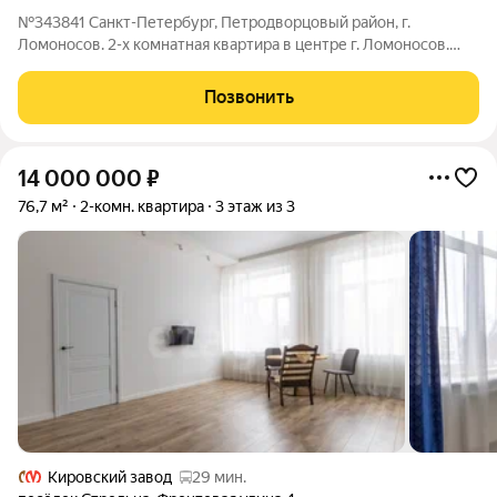
№343841 Санкт-Петербург, Петродворцовый район, г.
Ломоносов. 2-х комнатная квартира в центре г. Ломоносов.
Высокий первый этаж с зеленым ухоженным газоном под
окном. Все три окна выходят во двор, оборудованный зеленой
Позвонить
зоной отдыха и детской
14 000 000
₽
76,7 м²
2-комн. квартира
3 этаж из 3
Кировский завод
29 мин.