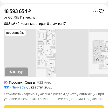
18 593 654
₽
от 66 795 ₽ в месяц
68,5 м²
2-комн. квартира
8 этаж из 17
новостройка
3D-тур
Проспект Славы
22 мин.
ЖК «Лайнеръ»
, 3 квартал 2025
Стоимость квартиры указана с учетом действующих акций при
условии 100% оплаты собственными средствами. Продаётся
2к.кв. в ЖК ЛайнерЪ от застройщика Группа компаний «РСТИ»