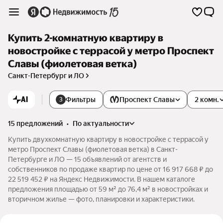
Купить 2-комнатную квартиру в
новостройке с террасой у метро Проспект
Славы (фиолетовая ветка)
Санкт-Петербург и ЛО
AI
Фильтры
Проспект Славы
2 комн.
3
15 предложений
•
по актуальности
Купить двухкомнатную квартиру в новостройке с террасой у
метро Проспект Славы (фиолетовая ветка) в Санкт-
Петербурге и ЛО — 15 объявлений от агентств и
собственников по продаже квартир по цене от 16 917 668 ₽ до
22 519 452 ₽ на Яндекс Недвижимости. В нашем каталоге
предложения площадью от 59 м² до 76,4 м² в новостройках и
вторичном жилье — фото, планировки и характеристики.