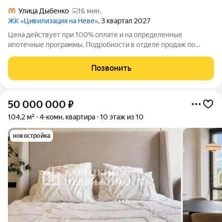
Улица Дыбенко
16 мин.
ЖК «Цивилизация на Неве»
, 3 квартал 2027
Цена действует при 100% оплате и на определенные
ипотечные программы. Подробности в отделе продаж по
телефону. Продаётся 2-комнатная квартира в ЖК
«Цивилизация на Неве» на 15 этаже. Общая площадь
Позвонить
составляет 70.81 кв. м. Квартира с white box
50 000 000
₽
104,2 м²
4-комн. квартира
10 этаж из 10
новостройка