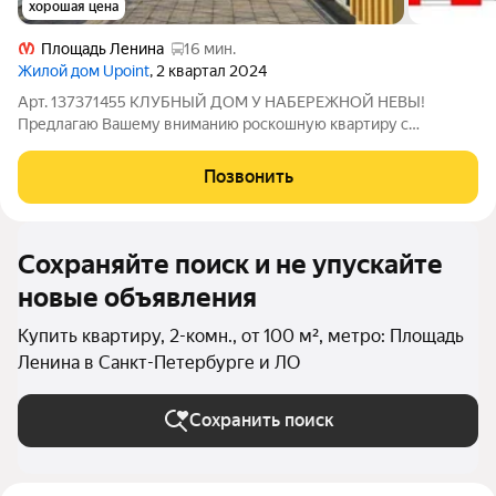
хорошая цена
Площадь Ленина
16 мин.
Жилой дом Upoint
, 2 квартал 2024
Арт. 137371455 КЛУБНЫЙ ДОМ У НАБЕРЕЖНОЙ НЕВЫ!
Предлагаю Вашему вниманию роскошную квартиру с
собственной огромной террасой 132 м 2 ! Почему клубный
дом? - Всего 140 квартир в доме - Закрытая территория двора,
Позвонить
- Концепция - двор без машин, - Первый
Сохраняйте поиск и не упускайте
новые объявления
Купить квартиру, 2-комн., от 100 м², метро: Площадь
Ленина в Санкт-Петербурге и ЛО
Сохранить поиск