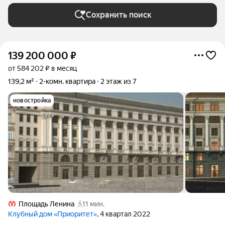
Сохранить поиск
139 200 000
₽
от 584 202 ₽ в месяц
139,2 м²
2-комн. квартира
2 этаж из 7
новостройка
Площадь Ленина
11 мин.
Клубный дом «Приоритет»
, 4 квартал 2022