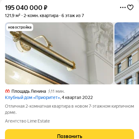
195 040 000
₽
121,9 м²
2-комн. квартира
6 этаж из 7
новостройка
Площадь Ленина
11 мин.
Клубный дом «Приоритет»
, 4 квартал 2022
Отличная 2-комнатная квартира в новом 7-этажном кирпичном
доме.
Агентство Lime Estate
Позвонить