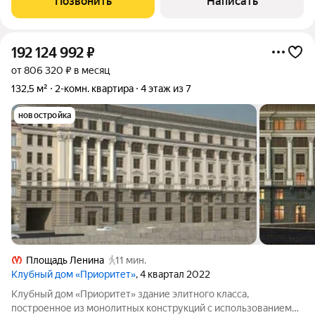
Позвонить
Написать
тишины и зелени. Это тихий
192 124 992
₽
от 806 320 ₽ в месяц
132,5 м²
2-комн. квартира
4 этаж из 7
новостройка
Площадь Ленина
11 мин.
Клубный дом «Приоритет»
, 4 квартал 2022
Клубный дом «Приоритет» здание элитного класса,
построенное из монолитных конструкций с использованием