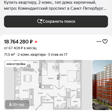
Купить квартиру, 2-комн., тип дома: кирпичный,
метро: Комендантский проспект в Санкт-Петербурге
и ЛО
Сохранить поиск
18 764 280
₽
от 67 408 ₽ в месяц
71,5 м²
2-комн. квартира
3 этаж из 17
новостройка
3D-тур