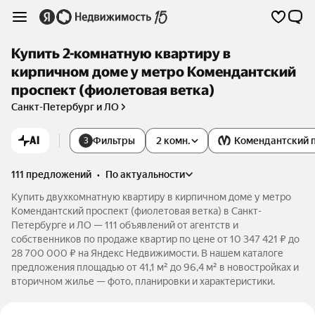
Купить 2-комнатную квартиру в
кирпичном доме у метро Комендантский
проспект (фиолетовая ветка)
Санкт-Петербург и ЛО
AI
Фильтры
2 комн.
Комендантский 
3
111 предложений
•
по актуальности
Купить двухкомнатную квартиру в кирпичном доме у метро
Комендантский проспект (фиолетовая ветка) в Санкт-
Петербурге и ЛО — 111 объявлений от агентств и
собственников по продаже квартир по цене от 10 347 421 ₽ до
28 700 000 ₽ на Яндекс Недвижимости. В нашем каталоге
предложения площадью от 41,1 м² до 96,4 м² в новостройках и
вторичном жилье — фото, планировки и характеристики.