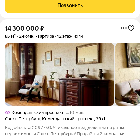
Тишина, экология, престиж. Охраняемая территория,
Позвонить
14 300 000
₽
55 м²
2-комн. квартира
12 этаж из 14
Комендантский проспект
10 мин.
Санкт-Петербург
,
Комендантский проспект
,
39к1
Код объекта: 2097750. Уникальное предложение на рынке
недвижимости Санкт-Петербурга! Продаётся 2-комнатная