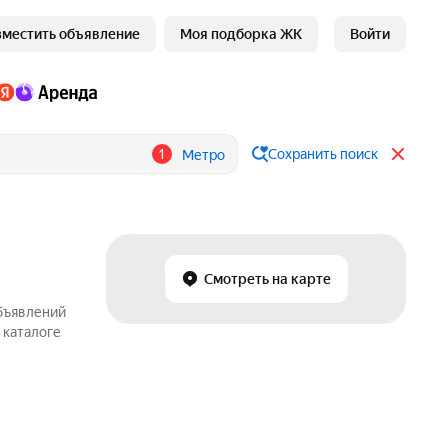
зместить объявление
Моя подборка ЖК
Войти
1
Сохранить поиск
Метро
Смотреть на карте
объявлений
 каталоге