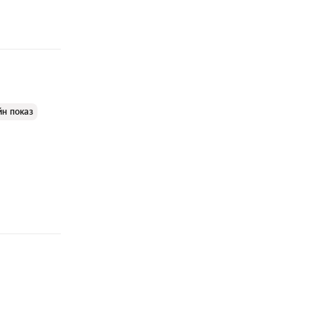
йн показ