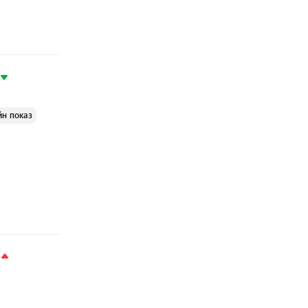
йн показ