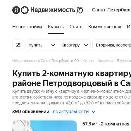
Санкт-Петербург
Новостройки
Купить
Снять
Коммерческая
И
Купить
Квартиру
Вторичка, новост
Недвижимость в Санкт-Петербурге и ЛО
Купить
Квартира
Двухком
Купить 2-комнатную квартир
районе Петродворцовый в Са
Купить двухкомнатную квартиру в кирпично-монолитном до
агентств и собственников по продаже квартир по цене от 8 
предложения площадью от 42,6 м² до 82,8 м² в новостройках
390 объявлений:
по актуальности
57,3 м² · 2-комнатная