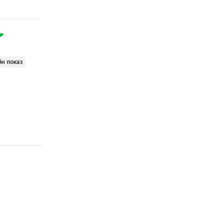
йн показ