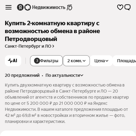
Купить 2-комнатную квартиру с
возможностью обмена в районе
Петродворцовый
Санкт-Петербург и ЛО
AI
Фильтры
2 комн.
Цена
Площадь
3
20 предложений
•
по актуальности
Купить двухкомнатную квартиру с возможностью обмена в
районе Петродворцовый в Санкт-Петербурге и ЛО — 20
объявлений от агентств и собственников по продаже квартир
по цене от 5 200 000 ₽ до 21 000 000 ₽ на Яндекс
Недвижимости. В нашем каталоге предложения площадью от
42 м² до 69,8 м² в новостройках и вторичном жилье — фото,
планировки и характеристики.