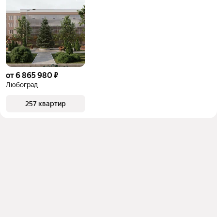
Помимо удобной сортировки по цене продажи вы 
можете отсортировать результаты по стоимости 
квадратного метра или площади
от 6 865 980 ₽
Любоград
257 квартир