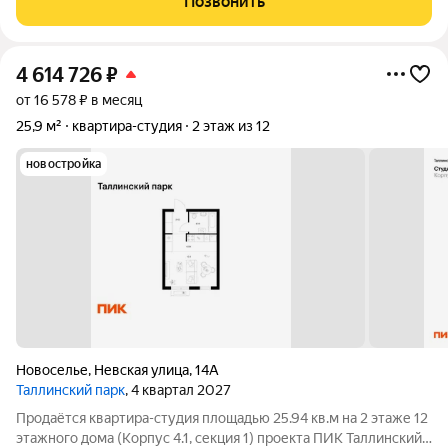
Позвонить
изолированные кoмнаты,
4 614 726
₽
от 16 578 ₽ в месяц
25,9 м²
квартира-студия
2 этаж из 12
новостройка
Новоселье
,
Невская улица
,
14А
Таллинский парк
, 4 квартал 2027
Продаётся квартира-студия площадью 25.94 кв.м на 2 этаже 12
этажного дома (Корпус 4.1, секция 1) проекта ПИК Таллинский