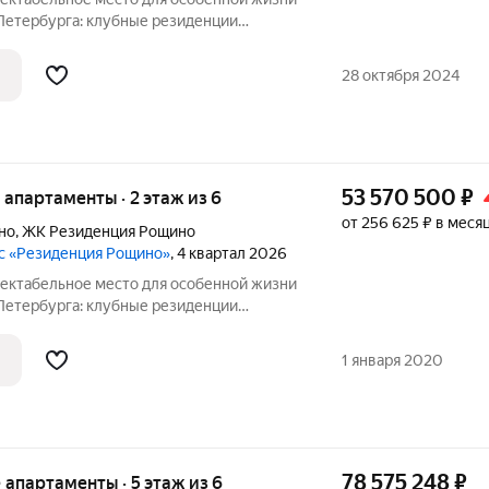
-Петербурга: клубные резиденции
осуточным сервисом уровня 5, высоким
 масштабной инфраструктурой.
28 октября 2024
53 570 500
₽
е апартаменты · 2 этаж из 6
от 256 625 ₽ в меся
но
,
ЖК Резиденция Рощино
с «Резиденция Рощино»
, 4 квартал 2026
-Петербурга: клубные резиденции
осуточным сервисом уровня 5, высоким
 масштабной инфраструктурой.
1 января 2020
78 575 248
₽
е апартаменты · 5 этаж из 6