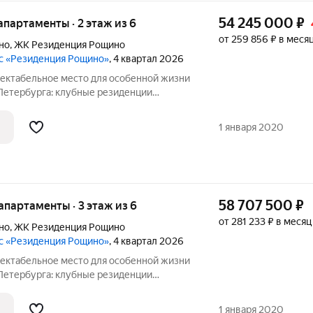
54 245 000
₽
е апартаменты · 2 этаж из 6
от 259 856 ₽ в меся
но
,
ЖК Резиденция Рощино
с «Резиденция Рощино»
, 4 квартал 2026
-Петербурга: клубные резиденции
осуточным сервисом уровня 5, высоким
 масштабной инфраструктурой.
1 января 2020
58 707 500
₽
е апартаменты · 3 этаж из 6
от 281 233 ₽ в месяц
но
,
ЖК Резиденция Рощино
с «Резиденция Рощино»
, 4 квартал 2026
-Петербурга: клубные резиденции
осуточным сервисом уровня 5, высоким
 масштабной инфраструктурой.
1 января 2020