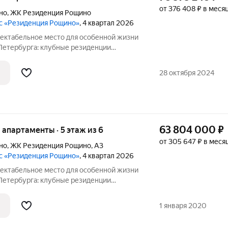
от 376 408 ₽ в меся
но
,
ЖК Резиденция Рощино
с «Резиденция Рощино»
, 4 квартал 2026
-Петербурга: клубные резиденции
осуточным сервисом уровня 5, высоким
 масштабной инфраструктурой.
28 октября 2024
63 804 000
₽
е апартаменты · 5 этаж из 6
от 305 647 ₽ в меся
но
,
ЖК Резиденция Рощино
,
А3
с «Резиденция Рощино»
, 4 квартал 2026
-Петербурга: клубные резиденции
осуточным сервисом уровня 5, высоким
 масштабной инфраструктурой.
1 января 2020