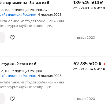
139 545 504
₽
ые апартаменты · 3 этаж из 6
от 668 480 ₽ в меся
но
,
ЖК Резиденция Рощино
,
А7
с «Резиденция Рощино»
, 4 квартал 2026
-Петербурга: клубные резиденции
осуточным сервисом уровня 5, высоким
 масштабной инфраструктурой.
1 января 2020
62 785 500
₽
-студия · 2 этаж из 6
от 300 768 ₽ в меся
но
,
ЖК Резиденция Рощино
с «Резиденция Рощино»
, 4 квартал 2026
-Петербурга: клубные резиденции
осуточным сервисом уровня 5, высоким
 масштабной инфраструктурой.
1 января 2020