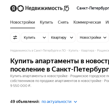
Санкт-Петербург
Новостройки
Купить
Снять
Коммерческая
И
Купить
Квартиру
Новостройки
Недвижимость в Санкт-Петербурге и ЛО
Купить
Квартира
Рощинск
Купить апартаменты в новос
поселение в Санкт-Петербург
Купить апартаменты в новостройке - Рощинское городское п
собственников по продаже апартаментов в новостройке - Рощ
9 550 000 ₽.
49 объявлений:
по актуальности