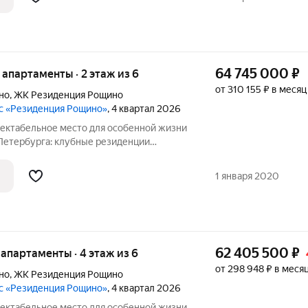
64 745 000
₽
е апартаменты · 2 этаж из 6
от 310 155 ₽ в месяц
но
,
ЖК Резиденция Рощино
с «Резиденция Рощино»
, 4 квартал 2026
-Петербурга: клубные резиденции
осуточным сервисом уровня 5, высоким
 масштабной инфраструктурой.
1 января 2020
62 405 500
₽
е апартаменты · 4 этаж из 6
от 298 948 ₽ в меся
но
,
ЖК Резиденция Рощино
с «Резиденция Рощино»
, 4 квартал 2026