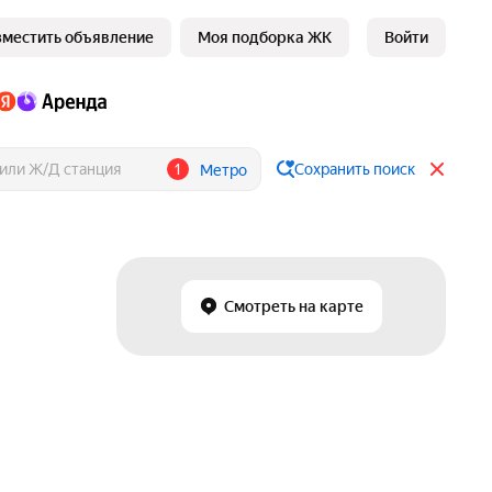
зместить объявление
Моя подборка ЖК
Войти
1
Сохранить поиск
Метро
Смотреть на карте