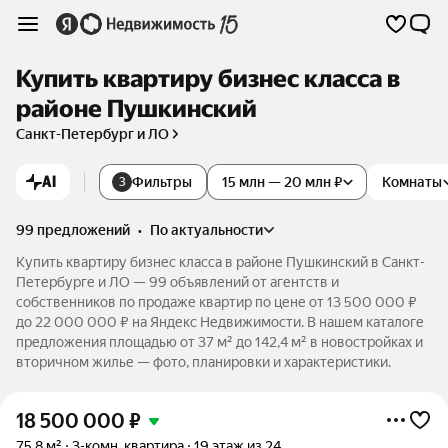
Купить квартиру бизнес класса в
районе Пушкинский
Санкт-Петербург и ЛО
AI
Фильтры
15 млн — 20 млн ₽
Комнаты
3
99 предложений
•
по актуальности
Купить квартиру бизнес класса в районе Пушкинский в Санкт-
Петербурге и ЛО — 99 объявлений от агентств и
собственников по продаже квартир по цене от 13 500 000 ₽
до 22 000 000 ₽ на Яндекс Недвижимости. В нашем каталоге
предложения площадью от 37 м² до 142,4 м² в новостройках и
вторичном жилье — фото, планировки и характеристики.
18 500 000
₽
75,8 м²
3-комн. квартира
19 этаж из 24