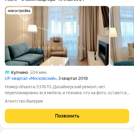
новостройка
Купчино
14 мин.
UP-квартал «Московский»
, 3 квартал 2018
Номер объекта: 537670. Дизайнерский ремонт, нет
перепланировки, вся мебель и техника, что на фото, остаются.
Прямая продажа, без долгов и обременений, документы
Агентство Валерия
готовы к сделке. ПРО КВАРТИРУ: Эргономичная планировка,
полноценные 3 изолированные
Позвонить