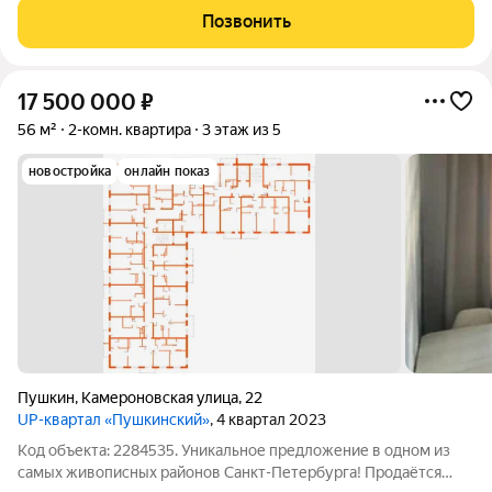
планировка делают жизнь в квартире
Позвонить
17 500 000
₽
56 м²
2-комн. квартира
3 этаж из 5
новостройка
онлайн показ
Пушкин
,
Камероновская улица
,
22
UP-квартал «Пушкинский»
, 4 квартал 2023
Код объекта: 2284535. Уникальное предложение в одном из
самых живописных районов Санкт-Петербурга! Продаётся