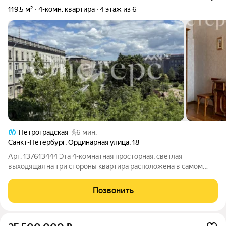
119,5 м²
4-комн. квартира
4 этаж из 6
Петроградская
6 мин.
Санкт-Петербург
,
Ординарная улица
,
18
Арт. 137613444 Эта 4-комнатная просторная, светлая
выходящая на три стороны квартира расположена в самом
центре Петроградской стороны в окружении скверов, вблизи
от метро. Окна жилых комнат выходят на сквер и открывают
Позвонить
панорамный вид на