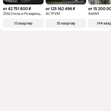
от 42 751 800 ₽
от 125 162 496 ₽
от 15 200 0
ZEN Отель и Резиденции
АСТРУМ
AVANT
13 квартир
35 квартир
144 ква