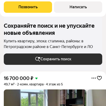
Помещение расположено на цокольном этаже, без окна, но
полностью готово к проживанию: вся мебель и техника новые
Позвонить
Написать
и остаются новому владельцу.
Сохраняйте поиск и не упускайте
новые объявления
Купить квартиру, эпоха: сталинка, районы: в
Петроградском районе в Санкт-Петербурге и ЛО
Сохранить поиск
16 700 000
₽
49,7 м²
2-комн. квартира
4 этаж из 5