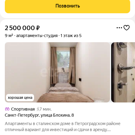
в самом конце Каменноостровского проспекта
Позвонить
монументальный красивый
2 500 000
₽
9 м²
апартаменты-студия
1 этаж из 5
хорошая цена
Спортивная
7 мин.
Санкт-Петербург
,
улица Блохина
,
8
Апартаменты в сталинском доме в Петроградском районе
отличный вариант для инвестиций и сдачи в аренду.