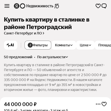
Купить квартиру в сталинке в
районе Петроградский
Санкт-Петербург и ЛО
AI
Фильтры
Комнаты
Цена
Площа
2
50 предложений
•
по актуальности
Купить квартиру в сталинке в районе Петроградский в Санкт-
Петербурге и ЛО — 50 объявлений от агентств и
собственников по продаже квартир по цене от 2 500 000 ₽ до
335 000 000 ₽ на Яндекс Недвижимости. В нашем каталоге
предложения площадью от 9 м² до 355 м² в новостройках и
вторичном жилье — фото, планировки и характеристики.
44 000 000
₽
105,6 м²
3-комн. квартира
3 этаж из 5