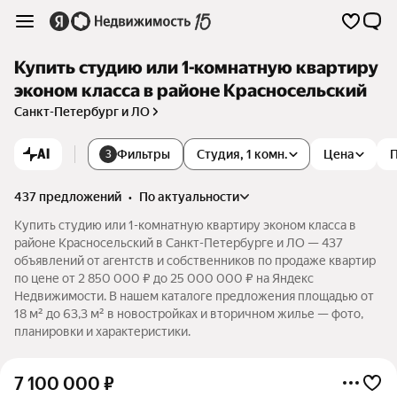
Купить студию или 1-комнатную квартиру
эконом класса в районе Красносельский
Санкт-Петербург и ЛО
AI
Фильтры
Студия, 1 комн.
Цена
3
437 предложений
•
по актуальности
Купить студию или 1-комнатную квартиру эконом класса в
районе Красносельский в Санкт-Петербурге и ЛО — 437
объявлений от агентств и собственников по продаже квартир
по цене от 2 850 000 ₽ до 25 000 000 ₽ на Яндекс
Недвижимости. В нашем каталоге предложения площадью от
18 м² до 63,3 м² в новостройках и вторичном жилье — фото,
планировки и характеристики.
7 100 000
₽