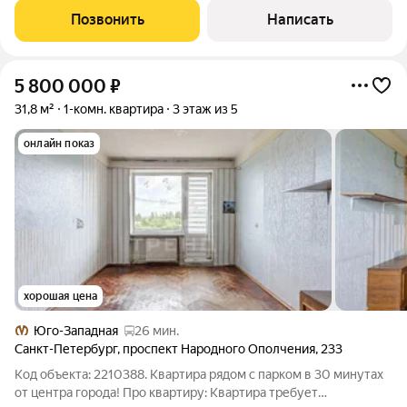
КВАРТИРЫ: Современный кирпичный дом 2014 года
Позвонить
Написать
постройки. ЖК «Дудергофская линия». Дом
5 800 000
₽
31,8 м²
1-комн. квартира
3 этаж из 5
онлайн показ
хорошая цена
Юго-Западная
26 мин.
Санкт-Петербург
,
проспект Народного Ополчения
,
233
Код объекта: 2210388. Квартира рядом с парком в 30 минутах
от центра города! Про квартиру: Квартира требует