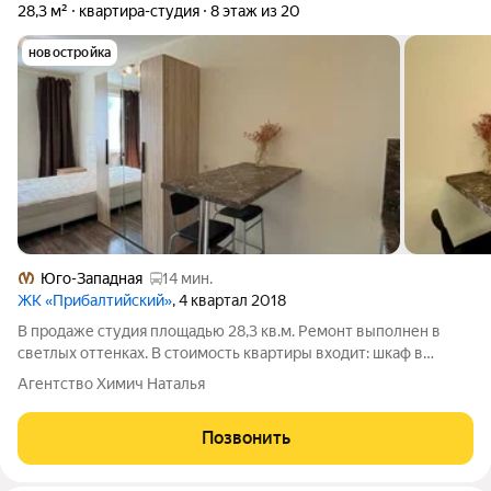
28,3 м²
квартира-студия
8 этаж из 20
новостройка
Юго-Западная
14 мин.
ЖК «Прибалтийский»
, 4 квартал 2018
В продаже студия площадью 28,3 кв.м. Ремонт выполнен в
светлых оттенках. В стоимость квартиры входит: шкаф в
коридоре. В санузел - тумба под раковину с раковиной,
Агентство Химич Наталья
подвесной шкаф, стиральная машина. Кухонный гарнитур,
раковина, вытяжка, варочная
Позвонить