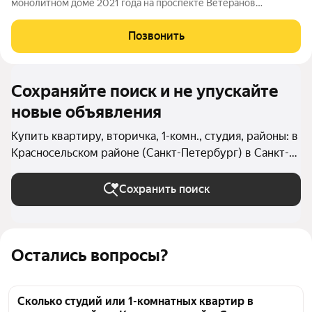
монолитном доме 2021 года на проспекте Ветеранов
современный, аккуратный вариант, где действительно можно
сразу заехать и жить. Продуманная планировка (20 м жилая +
Позвонить
6,11 м кухня) дарит ощущение
Сохраняйте поиск и не упускайте
новые объявления
Купить квартиру, вторичка, 1-комн., студия, районы: в
Красносельском районе (Санкт-Петербург) в Санкт-
Петербурге и ЛО
Сохранить поиск
Остались вопросы?
Сколько студий или 1-комнатных квартир в