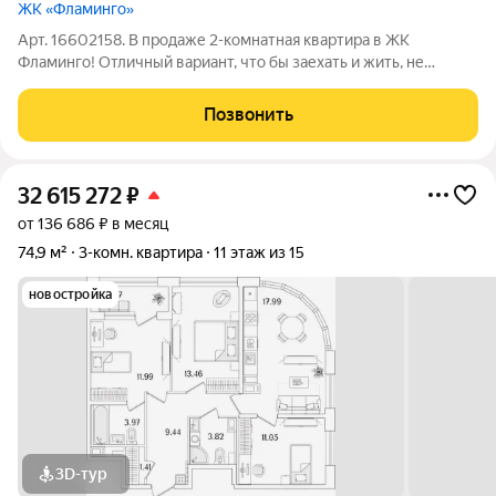
ЖК «Фламинго»
Арт. 16602158. В продаже 2-комнатная квартира в ЖК
Фламинго! Отличный вариант, что бы заехать и жить, не
требующий дополнительных вложений. Функциональная
планировка. Стильный, современный ремонт выполнен из
Позвонить
дорогих, качественных материалов. Будущим
32 615 272
₽
от 136 686 ₽ в месяц
74,9 м²
3-комн. квартира
11 этаж из 15
новостройка
3D-тур