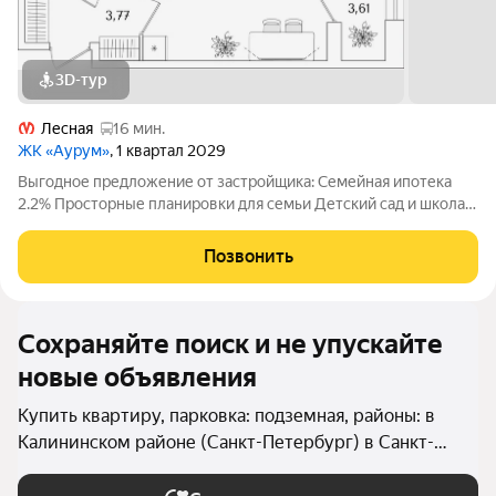
3D-тур
Лесная
16 мин.
ЖК «Аурум»
, 1 квартал 2029
Выгодное предложение от застройщика: Семейная ипотека
2.2% Просторные планировки для семьи Детский сад и школа
15 минут от метро «Лесная» Двор-парк с беговым маршрутом
Подземный паркинг со спуском на лифте Дизайнерские лобби
Позвонить
с арт-объектом
Сохраняйте поиск и не упускайте
новые объявления
Купить квартиру, парковка: подземная, районы: в
Калининском районе (Санкт-Петербург) в Санкт-
Петербурге и ЛО