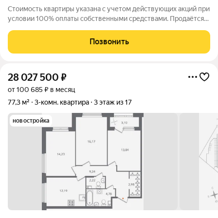
Стоимость квартиры указана с учетом действующих акций при
условии 100% оплаты собственными средствами. Продаётся
2к.кв. в ЖК БелАрт от застройщика Группа компаний «РСТИ»
(Росстройинвест). Квартира находится в 22 этажном доме, в
Позвонить
Корпус 5 на 16 этаже.
28 027 500
₽
от 100 685 ₽ в месяц
77,3 м²
3-комн. квартира
3 этаж из 17
новостройка