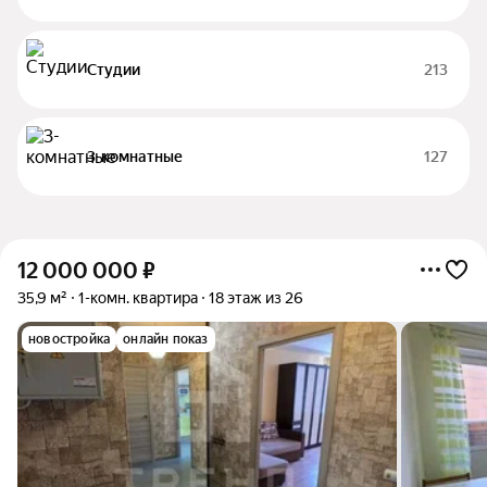
Студии
213
3-комнатные
127
12 000 000
₽
35,9 м²
1-комн. квартира
18 этаж из 26
новостройка
онлайн показ