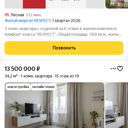
Лесная
12 мин.
Жилой квартал RESPECT
, 1 квартал 2026
3-комн. квартира с отделкой на 6 этаже в жилом комплексе
комфорт-класса "RESPECT". Общая площадь: 78.8 кв.м., жилые
комнаты 11.25, 11.25 и 12.47 кв.м., площадь просторной кухни-
столовой: 16.91 кв.м. Квартира угловая, идеально подойдет
Позвонить
любителям
13 500 000
₽
34,2 м²
1-комн. квартира
15 этаж из 19
новостройка
онлайн показ