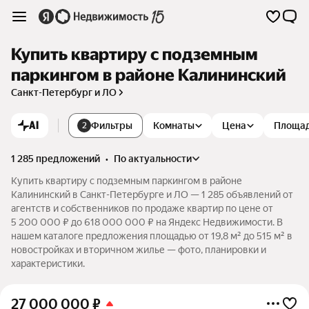
Купить квартиру с подземным
паркингом в районе Калининский
Санкт-Петербург и ЛО
AI
Фильтры
Комнаты
Цена
Площа
2
1 285 предложений
•
по актуальности
Купить квартиру с подземным паркингом в районе
Калининский в Санкт-Петербурге и ЛО — 1 285 объявлений от
агентств и собственников по продаже квартир по цене от
5 200 000 ₽ до 618 000 000 ₽ на Яндекс Недвижимости. В
нашем каталоге предложения площадью от 19,8 м² до 515 м² в
новостройках и вторичном жилье — фото, планировки и
характеристики.
27 000 000
₽