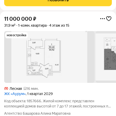
11 000 000
₽
31,9 м²
1-комн. квартира
4 этаж из 15
новостройка
Лесная
16 мин.
ЖК «Аурум»
, 1 квартал 2029
Код объекта: 1857666. Жилой комплекс представлен
коллекцией домов высотой от 7 до 17 этажей, построенных по
кирпично-монолитной технологии. Архитектурную концепцию
Агентство Башарова Алина Маратовна