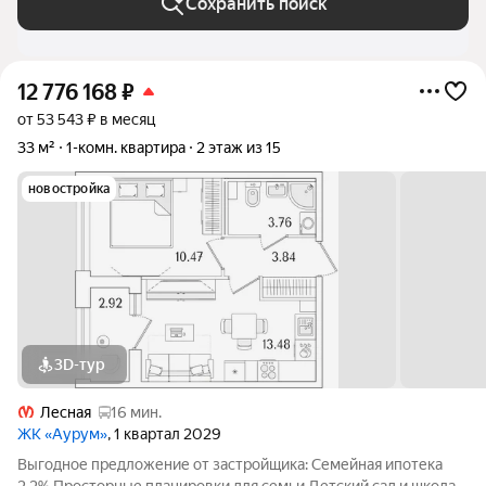
Сохранить поиск
12 776 168
₽
от 53 543 ₽ в месяц
33 м²
1-комн. квартира
2 этаж из 15
новостройка
3D-тур
Лесная
16 мин.
ЖК «Аурум»
, 1 квартал 2029
Выгодное предложение от застройщика: Семейная ипотека