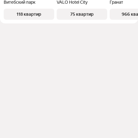
Витебский парк
VALO Hotel City
Гранат
118 квартир
75 квартир
966 кв