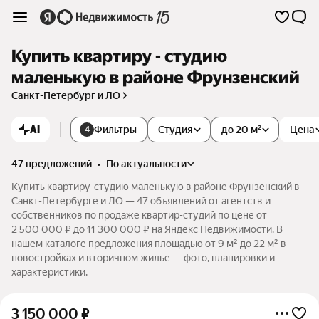
Купить квартиру - студию
маленькую в районе Фрунзенский
Санкт-Петербург и ЛО
AI
Фильтры
Студия
до 20 м²
Цена
4
47 предложений
•
по актуальности
Купить квартиру-студию маленькую в районе Фрунзенский в
Санкт-Петербурге и ЛО — 47 объявлений от агентств и
собственников по продаже квартир-студий по цене от
2 500 000 ₽ до 11 300 000 ₽ на Яндекс Недвижимости. В
нашем каталоге предложения площадью от 9 м² до 22 м² в
новостройках и вторичном жилье — фото, планировки и
характеристики.
3 150 000
₽