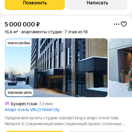
площадью 16,68м2 с ремонтом и полной меблировкой.
Позвонить
Написать
Отделочные материалы премиального качества,
5 000 000
₽
16,6 м²
апартаменты-студия
7 этаж из 18
новостройка
хорошая цена
Бухарестская
3 мин.
Апарт-отель VALO Hotel City
Предлагаем купить студию standart king в апарт отеле Valo
Network 4. Современный инвестиционный проект, отличные
входные группы в концепции open space, студия полностью